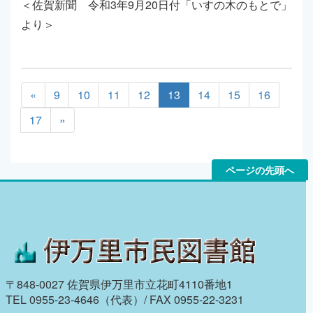
＜佐賀新聞 令和3年9月20日付「いすの木のもとで」
より＞
«
9
10
11
12
13
14
15
16
17
»
ページの先頭へ
〒848-0027 佐賀県伊万里市立花町4110番地1
TEL 0955-23-4646（代表）/ FAX 0955-22-3231