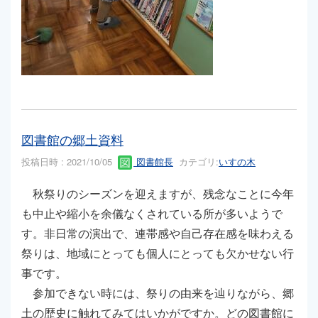
図書館の郷土資料
投稿日時 : 2021/10/05
図書館長
カテゴリ:
いすの木
秋祭りのシーズンを迎えますが、残念なことに今年
も中止や縮小を余儀なくされている所が多いようで
す。非日常の演出で、連帯感や自己存在感を味わえる
祭りは、地域にとっても個人にとっても欠かせない行
事です。
参加できない時には、祭りの由来を辿りながら、郷
土の歴史に触れてみてはいかがですか。どの図書館に