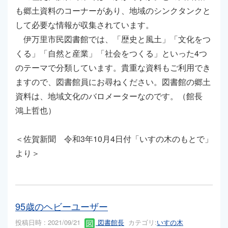
も郷土資料のコーナーがあり、地域のシンクタンクと
して必要な情報が収集されています。
伊万里市民図書館では、「歴史と風土」「文化をつ
くる」「自然と産業」「社会をつくる」といった4つ
のテーマで分類しています。貴重な資料もご利用でき
ますので、図書館員にお尋ねください。図書館の郷土
資料は、地域文化のバロメーターなのです。（館長
鴻上哲也）
＜佐賀新聞 令和3年10月4日付「いすの木のもとで」
より＞
95歳のヘビーユーザー
投稿日時 : 2021/09/21
図書館長
カテゴリ:
いすの木