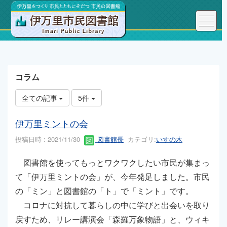
トップページ
こんにちは、図書館長です！
コラム
全ての記事
5件
伊万里ミントの会
投稿日時 : 2021/11/30
図書館長
カテゴリ:
いすの木
図書館を使ってもっとワクワクしたい市民が集まっ
て「伊万里ミントの会」が、今年発足しました。市民
の「ミン」と図書館の「ト」で「ミント」です。
コロナに対抗して暮らしの中に学びと出会いを取り
戻すため、リレー講演会「森羅万象物語」と、ウィキ