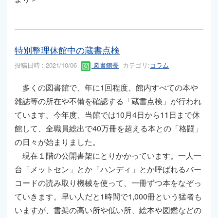
特別整理休館中の蔵書点検
投稿日時 : 2021/10/06
図書館長
カテゴリ:
コラム
多くの図書館で、年に1回程度、館内すべての本や
雑誌等の所在や不備を確認する「蔵書点検」が行われ
ています。今年度、当館では10月4日から11日まで休
館して、全職員総出で40万冊を超える本との「格闘」
の日々が始まりました。
現在１階の公開書架にとりかかっています。一人一
台「メットセン」とか「ハンディ」とか呼ばれるバー
コードの読み取り機械を使って、一冊ずつ本をなぞっ
ていきます。早い人だと1時間で1,000冊という猛者も
いますが、書架の高い所や低い所、絵本や図鑑などの