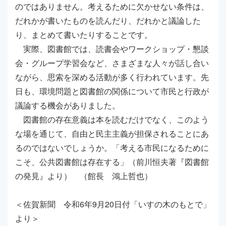
のではありません。考えるために欠かせない条件は、
だれかが書いたものを読んだり、だれかと議論した
り、まとめて書いたりすることです。
実際、図書館では、読書会やワークショップ・懇談
会・グループ学習会など、さまざまな人々が話し合い
ながら、思索を深める活動が多く行われています。先
日も、環境問題と図書館の関係について市民と行政が
議論する機会がありました。
図書館の存在意義は本を読むだけでなく、このよう
な場を通じて、自由と民主主義が担保されることにあ
るのではないでしょうか。「考える市民になるために
こそ、公共図書館は存在する」（前川恒夫著『図書館
の発見』より） （館長 鴻上哲也）
＜佐賀新聞 令和6年9月20日付「いすの木のもとで」
より＞