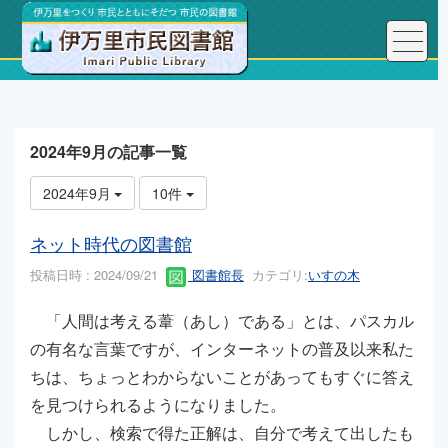
トップページ
こんにちは、図書館長です！
2024年9月の記事一覧
2024年9月
10件
ネット時代の図書館
投稿日時 : 2024/09/21
図書館長
カテゴリ:
いすの木
「人間は考える葦（あし）である」とは、パスカル
の有名な言葉ですが、インターネットの普及以来私た
ちは、ちょっとわからないことがあってもすぐに答え
を見つけられるようになりました。
しかし、検索で得た正解は、自分で考えて出したも