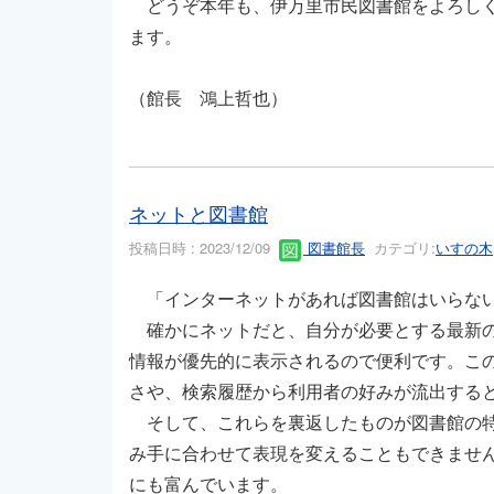
どうぞ本年も、伊万里市民図書館をよろしく
ます。
（館長 鴻上哲也）
ネットと図書館
投稿日時 : 2023/12/09
図書館長
カテゴリ:
いすの木
「インターネットがあれば図書館はいらない
確かにネットだと、自分が必要とする最新の
情報が優先的に表示されるので便利です。こ
さや、検索履歴から利用者の好みが流出する
そして、これらを裏返したものが図書館の特
み手に合わせて表現を変えることもできませ
にも富んでいます。