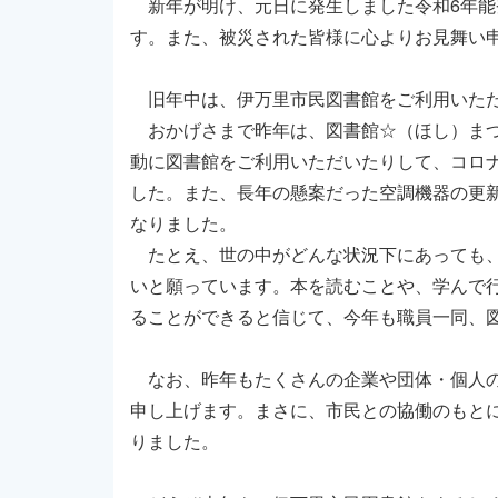
新年が明け、元日に発生しました令和6年能
す。また、被災された皆様に心よりお見舞い
旧年中は、伊万里市民図書館をご利用いただ
おかげさまで昨年は、図書館☆（ほし）まつ
動に図書館をご利用いただいたりして、コロ
した。また、長年の懸案だった空調機器の更
なりました。
たとえ、世の中がどんな状況下にあっても、
いと願っています。本を読むことや、学んで
ることができると信じて、今年も職員一同、
なお、昨年もたくさんの企業や団体・個人の
申し上げます。まさに、市民との協働のもと
りました。