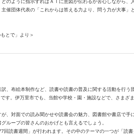
、どのように指示すればＡＩに意図が伝わるか苦心しながら、
、主催団体代表の「これからは答える力より、問う力が大事」
のもとで」より＞
訳、布絵本制作など、読書や読書の普及に関する活動を行う
そうです。伊万里市でも、当館や学校・園・施設などで、さまざ
。
が、対面での読み聞かせや読書会の魅力、図書館や書店で手
書グループの皆さんのおかげとも言えるでしょう。
第77回読書週間」が行われます。その中のテーマの一つが「読書