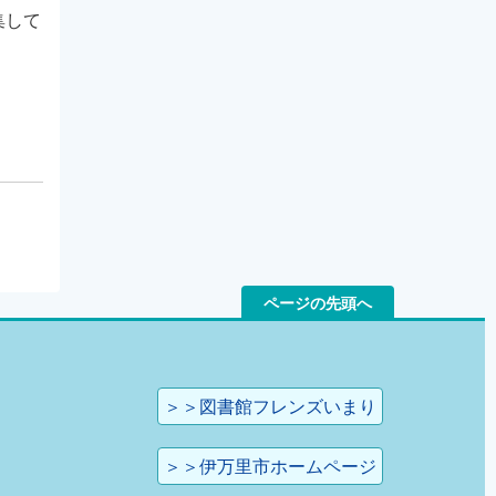
集して
ページの先頭へ
＞＞図書館フレンズいまり
＞＞伊万里市ホームページ