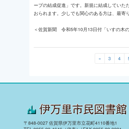
ープの結成促進」です。新規に結成していた
おられます。少しでも関心のある方は、最寄
＜佐賀新聞 令和5年10月13日付「いすの木
«
3
4
〒848-0027 佐賀県伊万里市立花町4110番地1