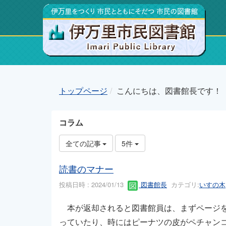
トップページ
こんにちは、図書館長です！
コラム
全ての記事
5件
読書のマナー
投稿日時 : 2024/01/13
図書館長
カテゴリ:
いすの木
本が返却されると図書館員は、まずページを
っていたり、時にはピーナツの皮がペチャン