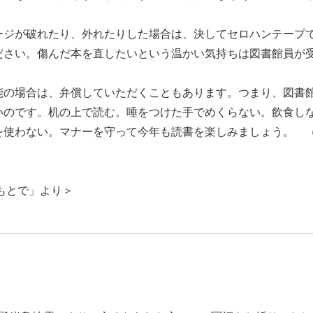
ジが破れたり、外れたりした場合は、決してセロハンテープ
ださい。傷んだ本を直したいという温かい気持ちは図書館員が
。
の場合は、弁償していただくこともあります。つまり、図書
いのです。机の上で読む。唾をつけた手でめくらない。飲食し
を使わない。マナーを守って今年も読書を楽しみましょう。 
もとで」より＞