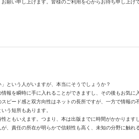
お願い申し上げます。皆様のご利用を心からお待ち申し上げ
」という人がいますが、本当にそうでしょうか？
情報を瞬時に手に入れることができますし、その後もお気に
のスピード感と双方向性はネットの長所ですが、一方で情報の
という短所もあります。
性ともいえます。つまり、本は出版までに時間がかかります
んが、責任の所在が明らかで信頼性も高く、未知の分野に触れ