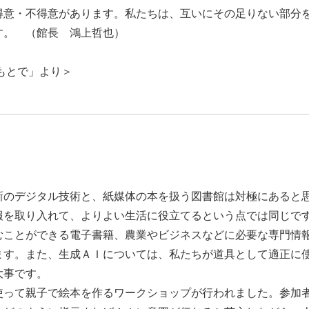
意・不得意があります。私たちは、互いにその足りない部分
す。 （館長 鴻上哲也）
もとで」より＞
のデジタル技術と、紙媒体の本を扱う図書館は対極にあると
報を取り入れて、よりよい生活に役立てるという点では同じで
ことができる電子書籍、農業やビジネスなどに必要な専門情
ます。また、生成ＡＩについては、私たちが道具として適正に
大事です。
って親子で絵本を作るワークショップが行われました。参加