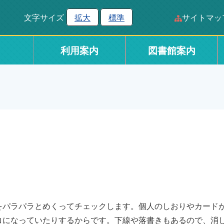
文字サイズ
拡大
標準
サイトマッ
利用案内
図書館案内
パラパラとめくってチェックします。個人のしおりやカード
コになっていたりするからです。下線や落書きもあるので、消