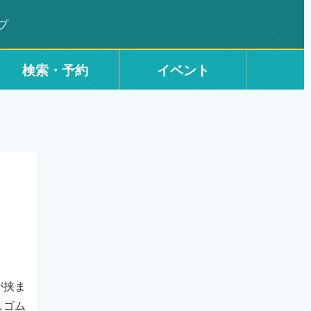
プ
検索・予約
イベント
が挟ま
しゴム