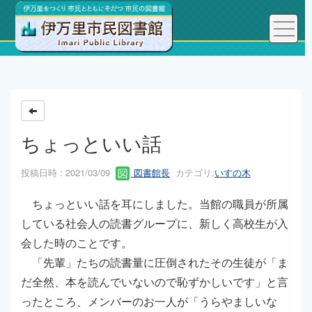
トップページ
こんにちは、図書館長です！
ちょっといい話
投稿日時 : 2021/03/09
図書館長
カテゴリ:
いすの木
ちょっといい話を耳にしました。当館の職員が所属
している社会人の読書グループに、新しく高校生が入
会した時のことです。
「先輩」たちの読書量に圧倒されたその生徒が「ま
だ全然、本を読んでいないので恥ずかしいです」と言
ったところ、メンバーのお一人が「うらやましいな