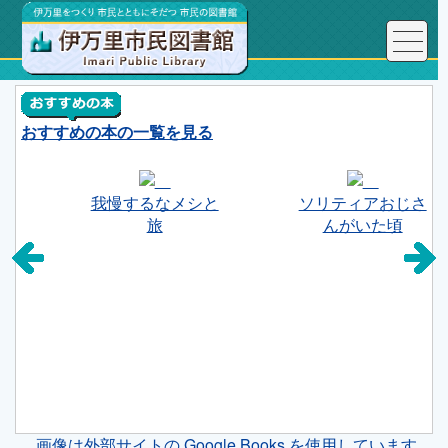
おすすめの本の一覧を見る
我慢するなメシと
ソリティアおじさ
旅
んがいた頃
画像は外部サイトの Google Books を使用しています。