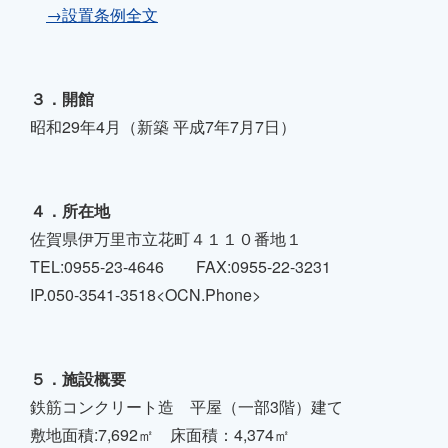
→設置条例全文
３．開館
昭和29年4月（新築 平成7年7月7日）
４．所在地
佐賀県伊万里市立花町４１１０番地１
TEL:0955-23-4646 FAX:0955-22-3231
IP.050-3541-3518<OCN.Phone>
５．施設概要
鉄筋コンクリート造 平屋（一部3階）建て
敷地面積:7,692㎡ 床面積：4,374㎡