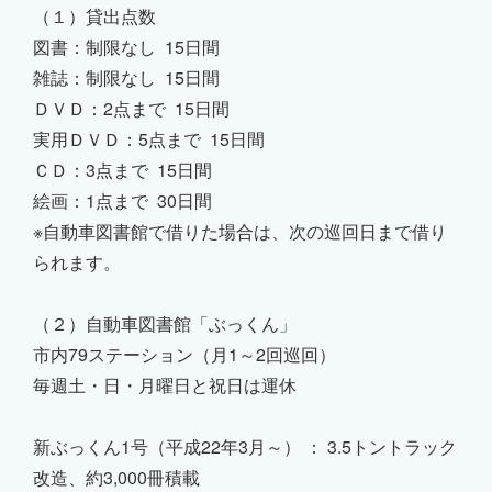
（１）貸出点数
図書：制限なし 15日間
雑誌：制限なし 15日間
ＤＶＤ：2点まで 15日間
実用ＤＶＤ：5点まで 15日間
ＣＤ：3点まで 15日間
絵画：1点まで 30日間
※自動車図書館で借りた場合は、次の巡回日まで借り
られます。
（２）自動車図書館「ぶっくん」
市内79ステーション（月1～2回巡回）
毎週土・日・月曜日と祝日は運休
新ぶっくん1号（平成22年3月～） ： 3.5トントラック
改造、約3,000冊積載