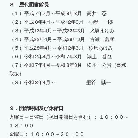
８．歴代図書館長
（１）平成 7年7月～平成 8年3月 筒井 忞
（２）平成 8年4月～平成12年3月 小嶋 一郎
（３）平成12年4月～平成22年3月 犬塚まゆみ
（４）平成22年4月～平成28年3月 古瀬 義孝
（５）平成28年4月～令和 2年3月 杉原あけみ
（６）令和 2年4月～令和 7年3月 鴻上 哲也
（７）令和 7年4月～令和 8年3月 松本 公貴（事務
取扱）
（８）令和 8年4月～ 墨谷 誠一
９．開館時間及び休館日
火曜日～日曜日（祝日開館日を含む）： １０：００～
１８：００
金曜日： １０：００～２０：００