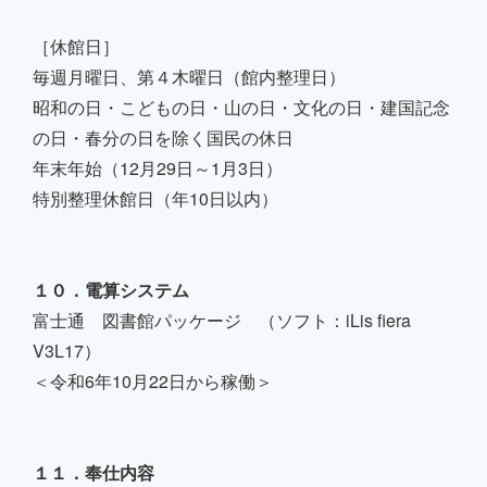
［休館日］
毎週月曜日、第４木曜日（館内整理日）
昭和の日・こどもの日・山の日・文化の日・建国記念
の日・春分の日を除く国民の休日
年末年始（12月29日～1月3日）
特別整理休館日（年10日以内）
１０．電算システム
富士通 図書館パッケージ （ソフト：iLis fiera
V3L17）
＜令和6年10月22日から稼働＞
１１．奉仕内容