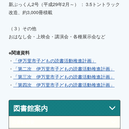
新ぶっくん2号（平成29年2月～） ： 3.5トントラック
改造、約3,000冊積載
（３）その他
おはなし会・上映会・講演会・各種展示会など
※関連資料
・
「伊万里市子どもの読書活動推進計画」
・
「第二次 伊万里市子どもの読書活動推進計画」
・
「第三次 伊万里市子どもの読書活動推進計画」
・
「第四次 伊万里市子どもの読書活動推進計画」
図書館案内
図書館概要