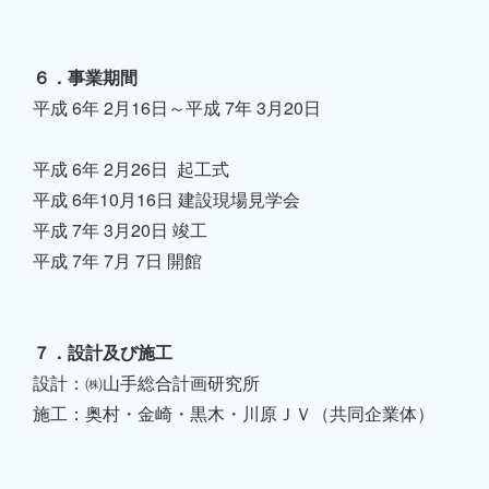
６．事業期間
平成 6年 2月16日～平成 7年 3月20日
平成 6年 2月26日 起工式
平成 6年10月16日 建設現場見学会
平成 7年 3月20日 竣工
平成 7年 7月 7日 開館
７．設計及び施工
設計：㈱山手総合計画研究所
施工：奥村・金崎・黒木・川原ＪＶ（共同企業体）