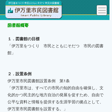
１．図書館の目標
「伊万里をつくり 市民とともにそだつ 市民の図書
館」
２．設置条例
伊万里市民図書館設置条例 第1条
「伊万里市は、すべての市民の知的自由を確保し、文
化的かつ民主的な地方自治の発展を促すため、自由で
公平な資料と情報を提供する生涯学習の拠点として、
伊万里市民図書館を設置する。」