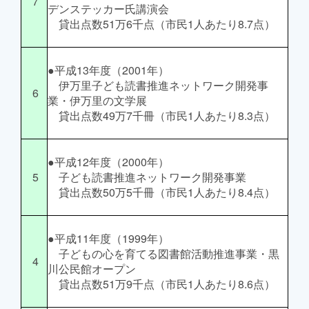
7
デンステッカー氏講演会
貸出点数51万6千点（市民1人あたり8.7点）
●平成13年度（2001年）
伊万里子ども読書推進ネットワーク開発事
6
業・伊万里の文学展
貸出点数49万7千冊（市民1人あたり8.3点）
●平成12年度（2000年）
5
子ども読書推進ネットワーク開発事業
貸出点数50万5千冊（市民1人あたり8.4点）
●平成11年度（1999年）
子どもの心を育てる図書館活動推進事業・黒
4
川公民館オープン
貸出点数51万9千点（市民1人あたり8.6点）