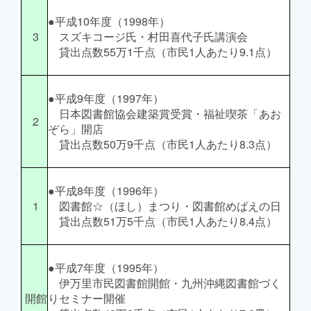
●平成10年度（1998年）
3
スズキコージ氏・村田喜代子氏講演会
貸出点数55万1千点（市民1人あたり9.1点）
●平成9年度（1997年）
日本図書館協会建築賞受賞・福祉喫茶「あお
2
ぞら」開店
貸出点数50万9千点（市民1人あたり8.3点）
●平成8年度（1996年）
1
図書館☆（ほし）まつり・図書館めばえの日
貸出点数51万5千点（市民1人あたり8.4点）
●平成7年度（1995年）
伊万里市民図書館開館・九州沖縄図書館づく
開館
りセミナー開催