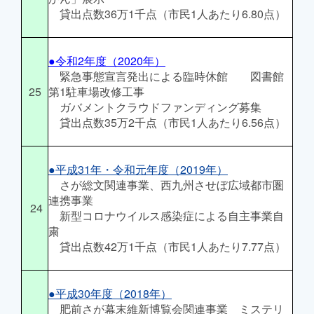
貸出点数36万1千点（市民1人あたり6.80点）
●令和2年度（2020年）
緊急事態宣言発出による臨時休館 図書館
25
第1駐車場改修工事
ガバメントクラウドファンディング募集
貸出点数35万2千点（市民1人あたり6.56点）
●平成31年・令和元年度（2019年）
さが総文関連事業、西九州させぼ広域都市圏
連携事業
24
新型コロナウイルス感染症による自主事業自
粛
貸出点数42万1千点（市民1人あたり7.77点）
●平成30年度（2018年）
肥前さが幕末維新博覧会関連事業 ミステリ