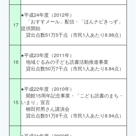
●平成24年度（2012年）
「おすすメール」配信・「ほんナビきっず」
17
提供開始
貸出点数51万5千点（市民1人あたり8.98点）
●平成23年度（2011年）
16
地域ぐるみの子ども読書活動推進事業
貸出点数50万7千点（市民1人あたり8.84点）
●平成22年度（2010年）
開館15周年記念事業・「こども読書のまち・
15
いまり」宣言
柳田邦男さん講演会
貸出点数51万6千点（市民1人あたり8.94点）
●平成21年度（2009年）