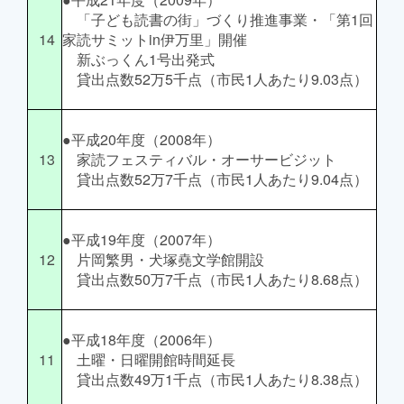
「子ども読書の街」づくり推進事業・「第1回
14
家読サミットin伊万里」開催
新ぶっくん1号出発式
貸出点数52万5千点（市民1人あたり9.03点）
●平成20年度（2008年）
13
家読フェスティバル・オーサービジット
貸出点数52万7千点（市民1人あたり9.04点）
●平成19年度（2007年）
12
片岡繁男・犬塚堯文学館開設
貸出点数50万7千点（市民1人あたり8.68点）
●平成18年度（2006年）
11
土曜・日曜開館時間延長
貸出点数49万1千点（市民1人あたり8.38点）