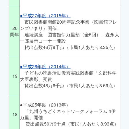
●平成27年度（2015年）
市民図書館開館20周年記念事業（図書館フレ
20
ンズいまり）開催、
周年
連続講座 図書館伊万里塾（全5回）、森永太
一郎展示コーナー開設
貸出点数46万8千点（市民1人あたり8.35点）
●平成26年度（2014年）
子どもの読書活動優秀実践図書館「文部科学
19
大臣表彰」受賞
貸出点数48万6千点（市民1人あたり8.59点）
●平成25年度（2013年）
「九州うちどくネットワークフォーラムin伊
18
万里」開催
貸出点数50万9千点（市民1人あたり8.93点）