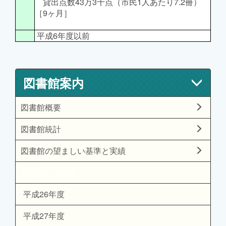
貸出点数43万3千点（市民1人あたり7.2冊）
［9ヶ月］
平成6年度以前
図書館案内
図書館概要
図書館統計
図書館の望ましい基準と実績
図書館のあゆみ
平成26年度
平成27年度