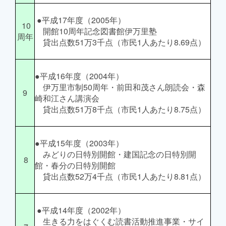
●平成17年度（2005年）
10
開館10周年記念図書館伊万里塾
周年
貸出点数51万3千点（市民1人あたり8.69点）
●平成16年度（2004年）
伊万里市制50周年・前田和茂さん朗読会・森
9
崎和江さん講演会
貸出点数51万8千点（市民1人あたり8.75点）
●平成15年度（2003年）
みどりの日特別開館・建国記念の日特別開
8
館・春分の日特別開館
貸出点数52万4千点（市民1人あたり8.81点）
●平成14年度（2002年）
生きる力をはぐくむ読書活動推進事業・サイ