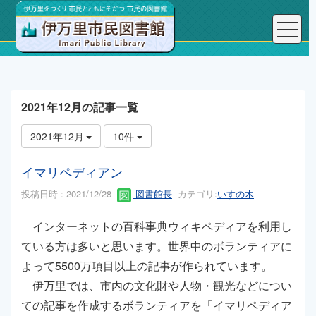
トップページ
こんにちは、図書館長です！
2021年12月の記事一覧
2021年12月
10件
イマリペディアン
投稿日時 : 2021/12/28
図書館長
カテゴリ:
いすの木
インターネットの百科事典ウィキペディアを利用し
ている方は多いと思います。世界中のボランティアに
よって5500万項目以上の記事が作られています。
伊万里では、市内の文化財や人物・観光などについ
ての記事を作成するボランティアを「イマリペディア