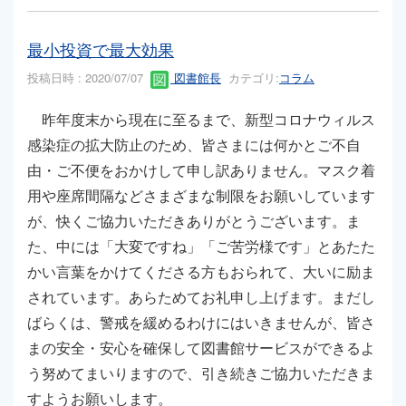
最小投資で最大効果
投稿日時 : 2020/07/07
図書館長
カテゴリ:
コラム
昨年度末から現在に至るまで、新型コロナウィルス
感染症の拡大防止のため、皆さまには何かとご不自
由・ご不便をおかけして申し訳ありません。マスク着
用や座席間隔などさまざまな制限をお願いしています
が、快くご協力いただきありがとうございます。ま
た、中には「大変ですね」「ご苦労様です」とあたた
かい言葉をかけてくださる方もおられて、大いに励ま
されています。あらためてお礼申し上げます。まだし
ばらくは、警戒を緩めるわけにはいきませんが、皆さ
まの安全・安心を確保して図書館サービスができるよ
う努めてまいりますので、引き続きご協力いただきま
すようお願いします。