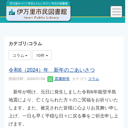
トップページ
こんにちは、図書館長です！
カテゴリ:コラム
コラム
10件
令和6（2024）年 新年のごあいさつ
投稿日時 : 2024/01/04
図書館長
カテゴリ:
コラム
新年が明け、元日に発生しました令和6年能登半島
地震により、亡くなられた方々のご冥福をお祈りいた
します。また、被災された皆様に心よりお見舞い申し
上げ、一日も早く平穏な日々に戻る事をご祈念申し上
げます。