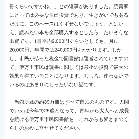
冊くらいですかね。」との返事がありました。読書家
にとっては必要な自己投資であり、生きがいでもある
だけに、このペースはくずせないでしょう。とはい
え、読みたい本を全部購入するとしたら、たいそうな
出費です。1冊平均2,000円ぐらいとしても、月に
20,000円、年間では240,000円もかかります。しか
し、市民が払った税金で図書館は運営されていますの
で、伊万里市民は読書に関しては最小の投資で最大の
効果を得ていることになります。むしろ、使わないで
いるのはあまりにもったいない話です。
当館所蔵の約39万冊はすべて市民のものです。人間
でいえば今年で25歳となって、青年から大人へと成長
を続ける伊万里市民図書館を、これからも皆さまのく
らしのお役に立たせてください。