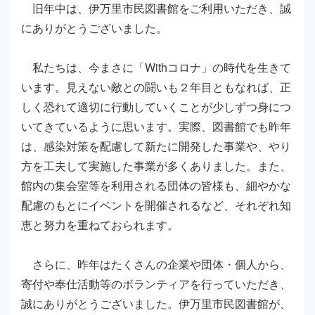
旧年中は、伊万里市民図書館をご利用いただき、誠
にありがとうございました。
私たちは、今まさに「Withコロナ」の時代を生きて
います。見えない敵との闘いも２年目ともなれば、正
しく恐れて適切に行動していくことが少しずつ身につ
いてきているように思います。実際、図書館でも昨年
は、感染対策を配慮して新たに開発した事業や、やり
方を工夫して実施した事業が多くありました。また、
館内の集会室等を利用される団体の皆様も、細やかな
配慮のもとにイベントを開催されるなど、それぞれ知
恵と努力を重ねておられます。
さらに、昨年はたくさんの企業や団体・個人から、
寄付や奉仕活動等のボランティアを行っていただき、
誠にありがとうございました。伊万里市民図書館が、