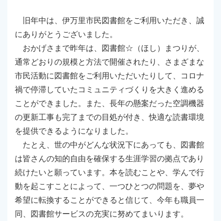
旧年中は、伊万里市民図書館をご利用いただき、誠
にありがとうございました。
おかげさまで昨年は、図書館☆（ほし）まつりが、
通常どおりの規模と方法で開催されたり、さまざまな
市民活動に図書館をご利用いただいたりして、コロナ
禍で停滞していたコミュニティづくりを大きく進める
ことができました。また、長年の懸案だった空調機器
の更新工事も完了までの目処が付き、快適な読書環境
を提供できるようになりました。
たとえ、世の中がどんな状況下にあっても、図書館
は皆さんの知的自由を確保する生涯学習の拠点であり
続けたいと願っています。本を読むことや、学んで行
動を起こすことによって、一つひとつの問題を、夢や
希望に転換することができると信じて、今年も職員一
同、図書館サービスの充実に努めてまいります。