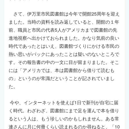
さて、伊万里市民図書館は今年で開館25周年を迎え
ました。当時の資料を読み返していると、開館の１年
前、職員と市民の代表5人がアメリカまで図書館の先
進地視察へ出かけておられました。かなり気前の良い
時代であったとはいえ、図書館づくりにかける市民の
熱い思いがバックにあったことは疑いのないところで
す。その報告書の中の一文に目が留まりました。そこ
には「アメリカでは、本は図書館から借りて読むも
の」というのが常識だということが記されていまし
た。
今や、インターネットを使えば1日で新刊が自宅に届
く時代。わざわざ、図書館にまで足を運んで本を借り
るという人は、もう珍しいのかもしれません。ある常
連さんに月に何冊くらい読まれるのか尋ねると、「10