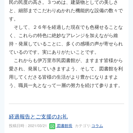
民の民度の高さ。３つめは、建築物としての美しさ
と、細部までこだわりぬかれた機能的な設備の数々で
す。
そして、２６年を経過した現在でも色褪せることな
く、これらの特色に絶妙なアレンジを加えながら維
持・発展していることに、多くの感嘆の声が寄せられ
ているのです。実にありがたいことです。
これからも伊万里市民図書館が、ますます皆様から
愛され、発展していきますよう、そして、図書館を利
用してくださる皆様の生活がより豊かになりますよ
う、職員一丸となって一層の努力を続けて参ります。
経過報告とご支援のお礼
投稿日時 : 2021/03/21
図書館長
カテゴリ:
コラム