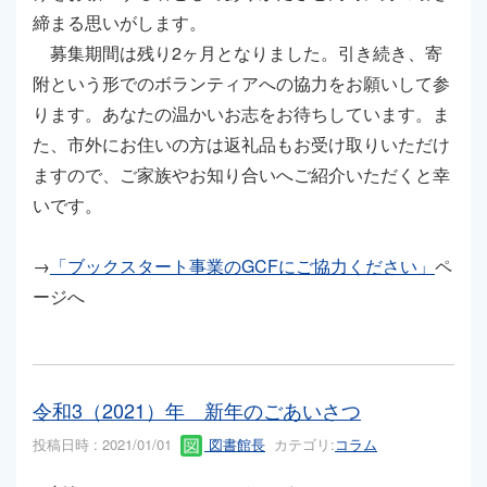
締まる思いがします。
募集期間は残り2ヶ月となりました。引き続き、寄
附という形でのボランティアへの協力をお願いして参
ります。あなたの温かいお志をお待ちしています。ま
た、市外にお住いの方は返礼品もお受け取りいただけ
ますので、ご家族やお知り合いへご紹介いただくと幸
いです。
→
「ブックスタート事業のGCFにご協力ください」
ペ
ージへ
令和3（2021）年 新年のごあいさつ
投稿日時 : 2021/01/01
図書館長
カテゴリ:
コラム