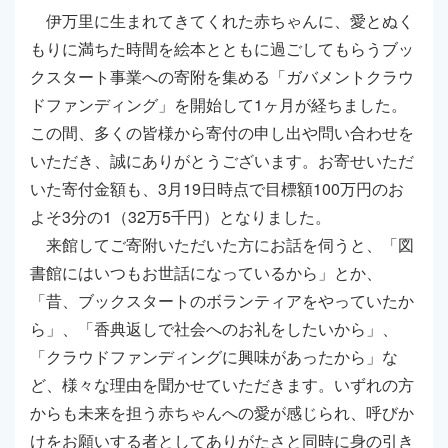
伊万里に生まれてきてくれた赤ちゃんに、愛とぬく
もりに満ちた時間を絵本とともに過ごしてもらうブッ
クスタート事業への寄附を集める「ガバメントクラウ
ドファンディング」を開始して1ヶ月が経ちました。
この間、多くの皆様から寄付の申し出や問い合わせを
いただき、誠にありがとうございます。お寄せいただ
いた寄付金額も、3月19日時点で目標額100万円のお
よそ3分の1（32万5千円）となりました。
来館してご寄附いただいた方にお話を伺うと、「図
書館にはいつもお世話になっているから」とか、
「昔、ブックスタートのボランティアをやっていたか
ら」、「香典返しで社会へのお礼をしたいから」、
「クラウドファンディングに興味があったから」な
ど、様々な理由を聞かせていただきます。いずれの方
からも未来を担う赤ちゃんへの愛が感じられ、呼びか
けをお願いする者としてありがたさと同時に身の引き