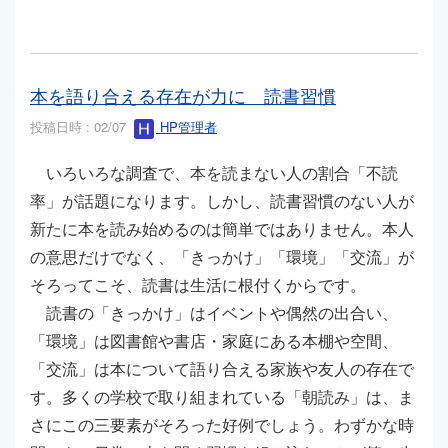
本を語り合える存在が力に 読書習慣
投稿日時 : 02/07
HP管理者
いろいろな調査で、本を読まない人の割合「不読
率」が話題になります。しかし、読書習慣のない人が
新たに本を読み始めるのは簡単ではありません。本人
の意思だけでなく、「きっかけ」「環境」「交流」が
そろってこそ、読書は生活に根付くからです。
読書の「きっかけ」はイベントや偶然の出合い、
「環境」は図書館や書店・家庭にある本棚や空間、
「交流」は本について語り合える家族や友人の存在で
す。多くの学校で取り組まれている「朝読み」は、ま
さにこの三要素がそろった好例でしょう。わずかな時