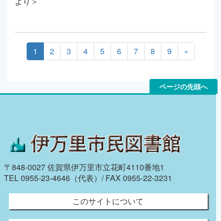
より＞
1
2
3
4
5
6
7
8
9
»
ページの先頭へ
〒848-0027 佐賀県伊万里市立花町4110番地1
TEL 0955-23-4646（代表）/ FAX 0955-22-3231
このサイトについて