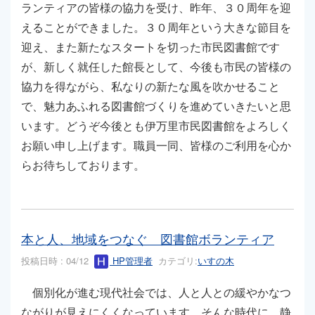
ランティアの皆様の協力を受け、昨年、３０周年を迎
えることができました。３０周年という大きな節目を
迎え、また新たなスタートを切った市民図書館です
が、新しく就任した館長として、今後も市民の皆様の
協力を得ながら、私なりの新たな風を吹かせること
で、魅力あふれる図書館づくりを進めていきたいと思
います。どうぞ今後とも伊万里市民図書館をよろしく
お願い申し上げます。職員一同、皆様のご利用を心か
らお待ちしております。
本と人、地域をつなぐ 図書館ボランティア
投稿日時 : 04/12
HP管理者
カテゴリ:
いすの木
個別化が進む現代社会では、人と人との緩やかなつ
ながりが見えにくくなっています。そんな時代に、静