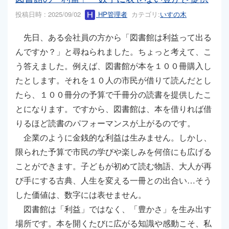
投稿日時 : 2025/09/02
HP管理者
カテゴリ:
いすの木
先日、ある会社員の方から「図書館は利益って出る
んですか？」と尋ねられました。ちょっと考えて、こ
う答えました。例えば、図書館が本を１００冊購入し
たとします。それを１０人の市民が借りて読んだとし
たら、１００冊分の予算で千冊分の読書を提供したこ
とになります。ですから、図書館は、本を借りれば借
りるほど読書のパフォーマンスが上がるのです。
企業のように金銭的な利益は生みません。しかし、
限られた予算で市民の学びや楽しみを何倍にも広げる
ことができます。子どもが初めて読む物語、大人が再
び手にする古典、人生を変える一冊との出合い…そう
した価値は、数字には表せません。
図書館は「利益」ではなく、「豊かさ」を生み出す
場所です。本を開くたびに広がる知識や感動こそ、私