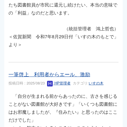
たち図書館員が市民に還元し続けたい、本当の意味で
の「利益」なのだと思います。
（統括管理者 鴻上哲也）
＜佐賀新聞 令和7年8月29日付「いすの木のもとで」
より＞
一筆啓上 利用者からエール、激励
投稿日時 : 2025/08/23
HP管理者
カテゴリ:
いすの木
「自分が生まれる前からあったのに、古さを感じる
ことがない図書館が大好きです」「いくつも図書館に
はお邪魔しましたが、『住みたい』と思ったのはここ
だけでした」