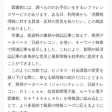
図書館には、調べもののお手伝いをするレファレン
スサービスがあります。ある日、利用者から「消費税
増税に対する賛成・反対の意見を知りたい」との相談
がありました。
司書は、紙資料の書籍や雑誌記事に加えて、商用デ
ータベース「日経テレコン」を使い、キーワード検索
で関連記事を提示しました。これにより、新聞や経済
誌記事の多角的な意見と最新情報を効率的に提供する
ことができました。
このように当館では、ビジネス・社会課題の背景を
掘り下げる際に、単なる紙情報の紹介だけにとどまら
ず、商用データベース（ジャパンナレッジ、日経テレ
コン、Ｄ１－Ｌａｗ、佐賀新聞電子版、ルーラル電子
図書館、ＤＡＴＡＳＡＬＡＤ）を情報源に組み込むこ
とで、より多面的で最新の情報ニーズに応えるように