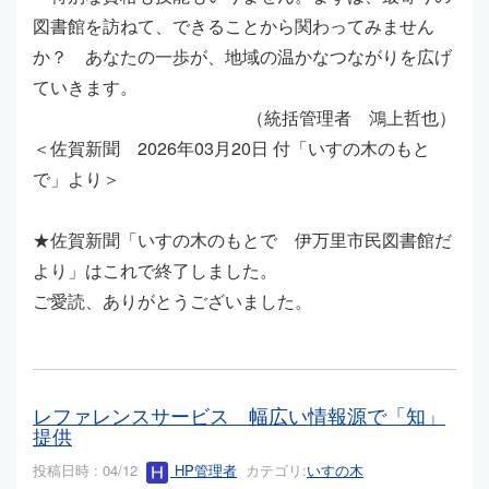
図書館を訪ねて、できることから関わってみません
か？ あなたの一歩が、地域の温かなつながりを広げ
ていきます。
（統括管理者 鴻上哲也）
＜佐賀新聞 2026年03月20日 付「いすの木のもと
で」より＞
★佐賀新聞「いすの木のもとで 伊万里市民図書館だ
より」はこれで終了しました。
ご愛読、ありがとうございました。
レファレンスサービス 幅広い情報源で「知」
提供
投稿日時 : 04/12
HP管理者
カテゴリ:
いすの木