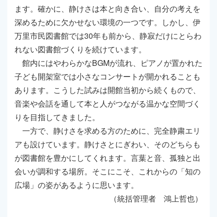
ます。確かに、静けさは本と向き合い、自分の考えを
深めるために欠かせない環境の一つです。しかし、伊
万里市民図書館では30年も前から、静寂だけにとらわ
れない図書館づくりを続けています。
館内にはやわらかなBGMが流れ、ピアノが置かれた
子ども開架室では小さなコンサートが開かれることも
あります。こうした試みは開館当初から続くもので、
音楽や会話を通して本と人がつながる温かな空間づく
りを目指してきました。
一方で、静けさを求める方のために、完全静粛エリ
アも設けています。静けさとにぎわい、そのどちらも
が図書館を豊かにしてくれます。言葉と音、孤独と出
会いが調和する場所。そこにこそ、これからの「知の
広場」の姿があるように思います。
（統括管理者 鴻上哲也）