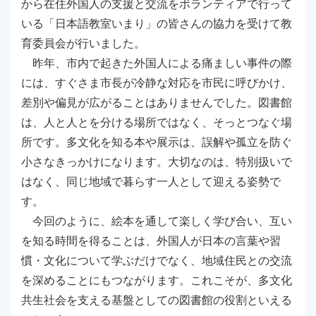
から在住外国人の支援と交流をボランティアで行って
いる「日本語教室いまり」の皆さんの協力を受けて教
育委員会が行いました。
昨年、市内で起きた外国人による痛ましい事件の際
には、すぐさま市長が冷静な対応を市民に呼びかけ、
差別や偏見が広がることはありませんでした。図書館
は、人と人とを分ける場所ではなく、そっとつなぐ場
所です。多文化を知る本や展示は、誤解や孤立を防ぐ
小さなきっかけになります。大切なのは、特別扱いで
はなく、同じ地域で暮らす一人として迎える姿勢で
す。
今回のように、絵本を通して楽しく学び合い、互い
を知る時間を得ることは、外国人が日本の言葉や習
慣・文化について学ぶだけでなく、地域住民との交流
を深めることにもつながります。これこそが、多文化
共生社会を支える基盤としての図書館の役割といえる