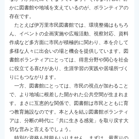
かに図書館や地域を支えているのが、ボランティアの
存在です。
たとえば伊万里市民図書館では、環境整備はもちろ
ん、イベントの企画実施や広報活動、視察対応、資料
作成など多方面に市民が積極的に関わり、本を介して
多様な人々に出会いの場と機会を提供しています。図
書館ボランティアにとっては、得意分野や関心を社会
に役立てる喜びがあり、生涯学習の実践や居場所づく
りにもつながります。
一方、図書館にとっては、市民の視点が加わること
で、より地域に根差した開かれた公共空間が生まれま
す。まさに互恵的な関係で、図書館は市民とともに育
つ教育施設なのです。本と人を結ぶ図書館ボランティ
アは、分断の時代に「共に生きる感覚」を取り戻す大
切な営みと言えるでしょう。
特別な資格も技能もいりません。まずは、最寄りの