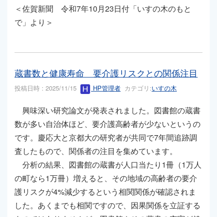
＜佐賀新聞 令和7年10月23日付「いすの木のもと
で」より＞
蔵書数と健康寿命 要介護リスクとの関係注目
投稿日時 : 2025/11/15
HP管理者
カテゴリ:
いすの木
興味深い研究論文が発表されました。図書館の蔵書
数が多い自治体ほど、要介護高齢者が少ないというの
です。慶応大と京都大の研究者が共同で7年間追跡調
査したもので、関係者の注目を集めています。
分析の結果、図書館の蔵書が人口当たり1冊（1万人
の町なら1万冊）増えると、その地域の高齢者の要介
護リスクが4%減少するという相関関係が確認されま
した。あくまでも相関ですので、因果関係を立証する