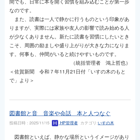
間でも、日常に本を開く習慣を組み込むことが第一歩
なのです。
また、読書は一人で静かに行うものという印象があ
りますが、実際には家族や友人の影響で読み始める人
が少なくありません。新たに読書を習慣にしたいとき
こそ、周囲の励ましや盛り上がりが大きな力になりま
す。何事も、仲間がいると続けやすいものです。
（統括管理者 鴻上哲也）
＜佐賀新聞 令和７年11月21日付「いすの木のもと
で」より＞
図書館と音 音楽や会話 本と人つなぐ
投稿日時 : 2025/11/15
HP管理者
カテゴリ:
いすの木
図書館といえば、静かな場所というイメージがあり