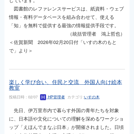
しています。
図書館のレファレンスサービスは、紙資料・ウェブ
情報・有料データベースを組み合わせて、使える
「知」を無料で提供する最強の情報提供手段です。
（統括管理者 鴻上哲也）
＜佐賀新聞 2026年02月20日付「いすの木のもと
で」より＞
楽しく学び合い、住民と交流 外国人向け絵本
教室
投稿日時 : 02/07
HP管理者
カテゴリ:
いすの木
先日、伊万里市内で暮らす外国の青年たちを対象
に、日本語や文化についての理解を深めるワークショ
ップ「えほんでまなぶ日本」が開催されました。日頃