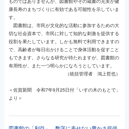
ものではありませんが、図書館やその蔵書の充実が健
康長寿のまちづくりに有効である可能性を示していま
す。
図書館は、市民が文化的な活動に参加するための大
切な社会資本で、市民に対して知的な刺激を提供する
役割を果たしています。しかも無料で利用できますの
で、高齢者が毎日出かけることで身体活動を促すこと
もできます。さらなる研究が待たれますが、図書館の
有用性が、また一つ明らかになろうとしています。
（統括管理者 鴻上哲也）
＜佐賀新聞 令和7年9月25日付「いすの木のもとで」
より＞
図書館の「利益」 数字に表せない豊かさ提供