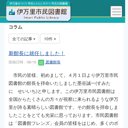
コラム
全ての記事
10件
新館長に就任しました！
投稿日時 : 06/19
図書館長
市民の皆様、初めまして。４月１日より伊万里市民
図書館の館長を拝命いたしました墨谷誠一(すみた
に せいいち)と申します。この伊万里市民図書館は
全国からたくさんの方々が視察に来られるような伊万
里が誇る素晴らしい図書館です。その館長を拝命しま
したことをとても光栄に思っております。市民図書館
は「図書館フレンズ」会員の皆様をはじめ、多くのボ