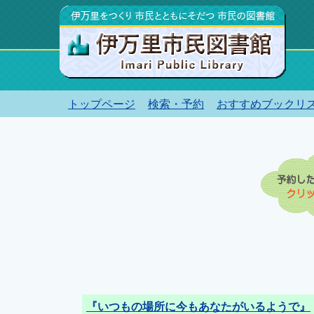
トップページ
検索・予約
おすすめブックリ
『いつもの場所に今もあなたがいるようで』