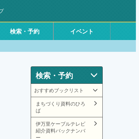
プ
検索・予約
イベント
検索・予約
おすすめブックリスト
まちづくり資料のひろ
ば
伊万里ケーブルテレビ
紹介資料バックナンバ
ー