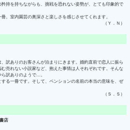
の矜持を持ちながらも、挑戦を恐れない姿勢が、とても印象的で
冊。室内園芸の奥深さと楽しさを感じさせてくれます。
（Ｙ．Ｎ）
、訳ありのお客さんが泊まりにきます。婚約直前で恋人に振ら
悩む売れない小説家など、抱えた事情は人それぞれです。そんな
やら訳ありのようで…。
する一冊です。そして、ペンションの名前の本当の意味を、ぜ
（Ｓ．Ｓ）
書店