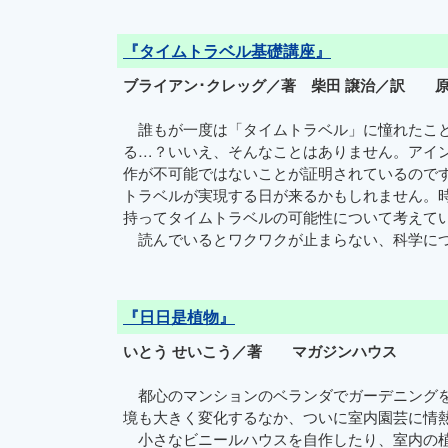
『タイムトラベル基礎講座』
ブライアン･クレッグ／著 柴田 譲治／訳 
誰もが一度は「タイムトラベル」に憧れたこと
る…？いいえ、そんなことはありません。アイ
作が不可能ではないことが証明されているので
トラベルが実現する日が来るかもしれません。
持ってタイムトラベルの可能性について考えて
読んでいるとワクワクが止まらない、科学につ
『日日是植物』
いとう せいこう／著 マガジンハウス
都心のマンションのベランダでガーデニングを
境も大きく変化するなか、ついに室内園芸に情
小さなビニールハウスを自作したり、室内の植