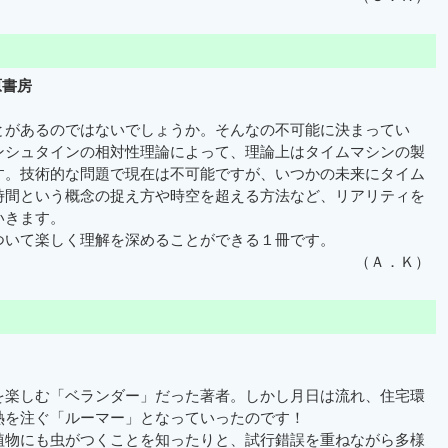
原書房
があるのではないでしょうか。そんなの不可能に決まってい
ンシュタインの相対性理論によって、理論上はタイムマシンの製
す。技術的な問題で現在は不可能ですが、いつかの未来にタイム
時間という概念の捉え方や時空を超える方法など、リアリティを
いきます。
いて楽しく理解を深めることができる１冊です。
（Ａ．Ｋ）
楽しむ「ベランダー」だった著者。しかし月日は流れ、住宅環
熱を注ぐ「ルーマー」となっていったのです！
物にも虫がつくことを知ったりと、試行錯誤を重ねながら多様