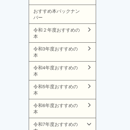
おすすめ本バックナン
バー
令和２年度おすすめの
本
令和3年度おすすめの
本
令和4年度おすすめの
本
令和5年度おすすめの
本
令和6年度おすすめの
本
令和7年度おすすめの