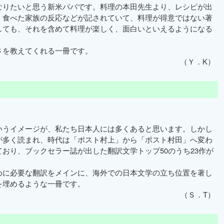
なりたいと思う新米パパです。料理の本田先生より、レシピが出
・食べた家族の反応などが記されていて、料理が得意ではない著
しても、それを含めて料理が楽しく、面白いといえるようになる
を教えてくれる一冊です。
（Ｙ．K）
うイメージが、私たち日本人には多くあると思います。しかし
が多く読まれ、時代は「ポスト村上」から「ポスト村田」へ変わ
おり、ブックセラー誌が出した翻訳文学トップ50のうち23作が
に必要な翻訳をメインに、海外での日本文学の立ち位置を著し
を埋めるような一冊です。
（Ｓ．T）