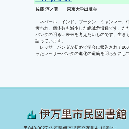
佐藤 淳／著 東京大学出版会
ネパール、インド、ブータン、ミャンマー、中
奪われ、個体数も減少した絶滅危惧種です。た
パンダの明るい未来を考えたいものです。生き
語っています。
レッサーパンダが初めて学会に報告されて200
ったレッサーパンダの進化の道筋を明らかにし
〒848-0027 佐賀県伊万里市立花町4110番地1