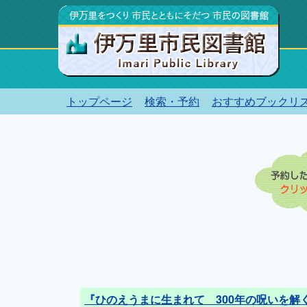
トップページ
検索・予約
おすすめブックリ
『ひのえうまに生まれて 300年の呪いを解