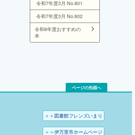
令和7年度3月 No.801
令和7年度3月 No.802
令和8年度おすすめの
本
ページの先頭へ
＞＞図書館フレンズいまり
＞＞伊万里市ホームページ