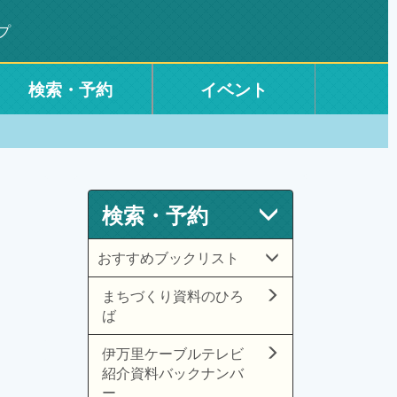
プ
検索・予約
イベント
検索・予約
おすすめブックリスト
まちづくり資料のひろ
ば
伊万里ケーブルテレビ
紹介資料バックナンバ
ー