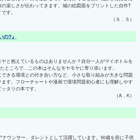
旅の楽しさが伝わってきます。城の絵図面をプリントした自作T
イです。
（Ｓ．Ｓ）
いの?』
ヤと抱えているものはありませんか？自分一人がマイボトルを
えたところで…この本はそんなモヤモヤに寄り添います。
できる環境との付き合い方など、小さな取り組みが大きな問題
ります。フローチャートや漫画で環境問題初心者にも理解しやす
ピッタリの本です。
（A．K）
ナウンサー、タレントとして活躍しています。50歳を前に子供