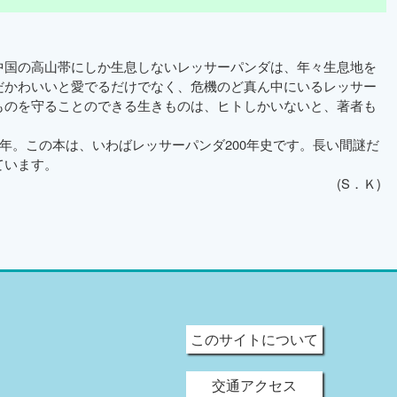
国の高山帯にしか生息しないレッサーパンダは、年々生息地を
だかわいいと愛でるだけでなく、危機のど真ん中にいるレッサー
ものを守ることのできる生きものは、ヒトしかいないと、著者も
年。この本は、いわばレッサーパンダ200年史です。長い間謎だ
ています。
(S．Ｋ)
このサイトについて
交通アクセス