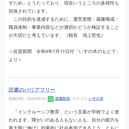
すため」とうたっており、現在いうところの多様性も
担保されています。
この目的を達成するために、運営形態・蔵書構成・
職員体制・事業内容などが適切かどうか検証すること
が大切だと考えています。（館長 鴻上哲也）
＜佐賀新聞 令和4年7月11日付「いすの木のもとで」
より＞
読書のバリアフリー
投稿日時 : 2022/06/15
図書館長
カテゴリ:
いすの木
「インクルーシブ教育」という言葉が学校でよく使
われます。障がいのある人もない人も、自分の能力を
最大限に伸ばし効果的に社会参加できるよう、ともに