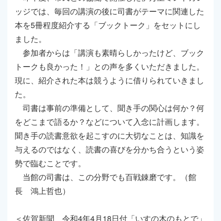
ッジでは、毎回の講演の後に司書がテーマに関連した
本を5冊程度紹介する「ブックトーク」をセットにし
ました。
参加者からは「講演も素晴らしかったけど、ブック
トークも良かった！」との声を多くいただきました。
現に、紹介された本は競うように借りられていきまし
た。
司書は事前の準備として、聞き手の関心は何か？何
をどこまで語るか？などについて入念に計画します。
聞き手の読書意欲を起こすのに大切なことは、知識を
与えるのではなく、読書の喜びを分かち合うという姿
勢で臨むことです。
当館の司書は、この分野でも百戦錬磨です。（館
長 鴻上哲也）
＜佐賀新聞 令和4年4月18日付「いすの木のもとで」