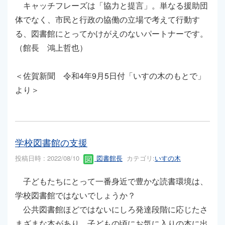
キャッチフレーズは「協力と提言」。単なる援助団
体でなく、市民と行政の協働の立場で考えて行動す
る、図書館にとってかけがえのないパートナーです。
（館長 鴻上哲也）
＜佐賀新聞 令和4年9月5日付「いすの木のもとで」
より＞
学校図書館の支援
投稿日時 : 2022/08/10
図書館長
カテゴリ:
いすの木
子どもたちにとって一番身近で豊かな読書環境は、
学校図書館ではないでしょうか？
公共図書館ほどではないにしろ発達段階に応じたさ
まざまな本があり、子どもの頃にお気に入りの本に出