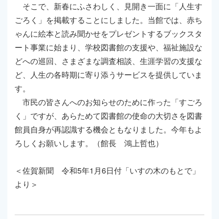
そこで、新春にふさわしく、見開き一面に「人生す
ごろく」を掲載することにしました。当館では、赤ち
ゃんに絵本と読み聞かせをプレゼントするブックスタ
ート事業に始まり、学校図書館の支援や、福祉施設な
どへの巡回、さまざまな調査相談、生涯学習の支援な
ど、人生の各時期に寄り添うサービスを提供していま
す。
市民の皆さんへのお知らせのために作った「すごろ
く」ですが、あらためて図書館の使命の大切さを図書
館員自身が再認識する機会ともなりました。今年もよ
ろしくお願いします。（館長 鴻上哲也）
＜佐賀新聞 令和5年1月6日付「いすの木のもとで」
より＞