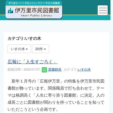
トップページ
こんにちは、図書館長です！
カテゴリ:いすの木
いすの木
20件
広報に「人生すごろく」
投稿日時 : 2023/01/07
図書館長
カテゴリ:
いすの木
新年１月号の「広報伊万里」の特集を伊万里市民図
書館が飾っています。関係職員で打ち合わせて、テー
マは格調高く「人生に寄り添う図書館」に決定。人の
成長ごとに図書館が関わりを持っていることを知って
いただこうという企画です。