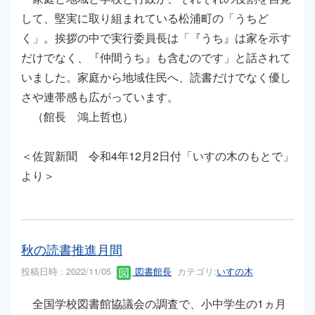
して、堅実に取り組まれている松浦町の「うちど
く」。挨拶の中で実行委員長は「『うち』は家を示す
だけでなく、『仲間うち』も含むのです」と話されて
いました。家庭から地域住民へ、読書だけでなく優し
さや連帯感も広がっています。
（館長 鴻上哲也）
＜佐賀新聞 令和4年12月2日付「いすの木のもとで」
より＞
秋の読書推進月間
投稿日時 : 2022/11/05
図書館長
カテゴリ:
いすの木
全国学校図書館協議会の調査で、小中学生の1ヵ月