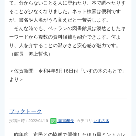
て、分からないことを人に尋ねたり、本で調べたりす
ることが少なくなりました。ネット検索は便利です
が、書名や人名がうろ覚えだと一苦労します。
そんな時でも、ベテランの図書館員は漠然としたキ
ーワードから複数の資料候補を紹介できます。何よ
り、人を介することの温かさと安心感が魅力です。
（館長 鴻上哲也）
＜佐賀新聞 令和4年5月16日付「いすの木のもとで」
より＞
ブックトーク
投稿日時 : 2022/04/19
図書館長
カテゴリ:
いすの木
昨年度、市民との協働で開催した伊万里ミントカレ