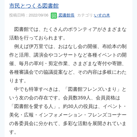
市民とつくる図書館
投稿日時 : 2022/09/06
図書館長
カテゴリ:
いすの木
図書館では、たくさんのボランティアがさまざまな
活動を行っておられます。
例えば伊万里では、おはなし会の開催、布絵本の制
作と活用、講演会やコンサートなど各種イベントの開
催、毎月の草刈・剪定作業、さまざまな寄付や寄贈、
各種審議会での協議提案など、その内容は多岐にわた
ります。
中でも特筆すべきは、「図書館フレンズいまり」と
いう友の会の存在です。会員数359人、会員資格は
「図書館を愛する人」。約30人の役員は、イベント・
美化・広報・インフォメーション・フレンズコーナー
の各委員会に分かれて、多彩な活動を展開されていま
す。