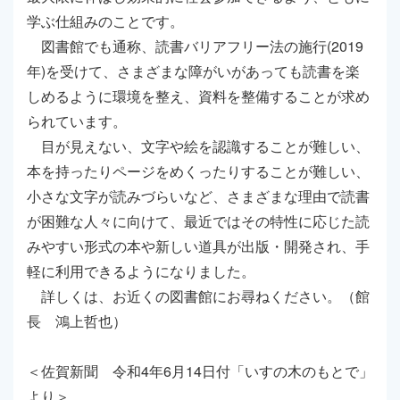
学ぶ仕組みのことです。
図書館でも通称、読書バリアフリー法の施行(2019
年)を受けて、さまざまな障がいがあっても読書を楽
しめるように環境を整え、資料を整備することが求め
られています。
目が見えない、文字や絵を認識することが難しい、
本を持ったりページをめくったりすることが難しい、
小さな文字が読みづらいなど、さまざまな理由で読書
が困難な人々に向けて、最近ではその特性に応じた読
みやすい形式の本や新しい道具が出版・開発され、手
軽に利用できるようになりました。
詳しくは、お近くの図書館にお尋ねください。（館
長 鴻上哲也）
＜佐賀新聞 令和4年6月14日付「いすの木のもとで」
より＞