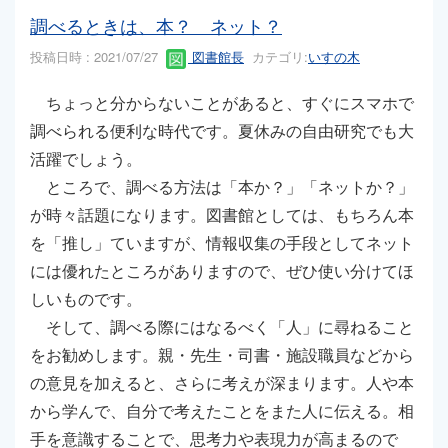
調べるときは、本？ ネット？
投稿日時 : 2021/07/27
図書館長
カテゴリ:
いすの木
ちょっと分からないことがあると、すぐにスマホで
調べられる便利な時代です。夏休みの自由研究でも大
活躍でしょう。
ところで、調べる方法は「本か？」「ネットか？」
が時々話題になります。図書館としては、もちろん本
を「推し」ていますが、情報収集の手段としてネット
には優れたところがありますので、ぜひ使い分けてほ
しいものです。
そして、調べる際にはなるべく「人」に尋ねること
をお勧めします。親・先生・司書・施設職員などから
の意見を加えると、さらに考えが深まります。人や本
から学んで、自分で考えたことをまた人に伝える。相
手を意識することで、思考力や表現力が高まるので