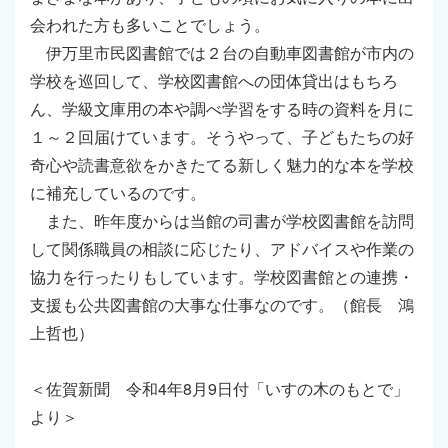
会われた方も多いことでしょう。
伊万里市民図書館では２台の自動車図書館が市内の
学校を巡回して、学校図書館への団体貸出はもちろ
ん、学級文庫用の本や調べ学習をする時の資料を月に
１～２回届けています。そうやって、子どもたちの好
奇心や読書意欲をかきたてる新しく魅力的な本を学校
に補充しているのです。
また、昨年度からは当館の司書が学校図書館を訪問
して関係職員の相談に応じたり、アドバイスや作業の
協力を行ったりもしています。学校図書館との連携・
支援も公共図書館の大事な仕事なのです。（館長 鴻
上哲也）
＜佐賀新聞 令和4年8月9日付「いすの木のもとで」
より＞