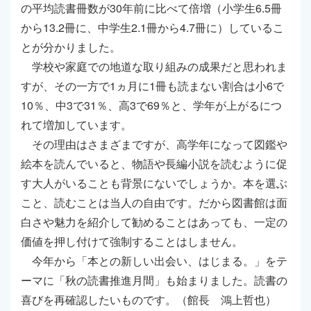
の平均読書冊数が30年前に比べて倍増（小学生6.5冊
から13.2冊に、中学生2.1冊から4.7冊に）しているこ
とが分かりました。
学校や家庭での地道な取り組みの成果だと思われま
すが、その一方で1ヵ月に1冊も読まない割合は小6で
10％、中3で31％、高3で69％と、学年が上がるにつ
れて増加しています。
その理由はさまざまですが、高学年になって図鑑や
絵本を読んでいると、物語や長編小説を読むように促
す大人がいることも背景にないでしょうか。本を選ぶ
こと、読むことは当人の自由です。だから図書館は面
白さや魅力を紹介して勧めることはあっても、一定の
価値を押し付けて強制することはしません。
今年から「本との新しい出会い、はじまる。」をテ
ーマに「秋の読書推進月間」も始まりました。読書の
喜びを再確認したいものです。（館長 鴻上哲也）