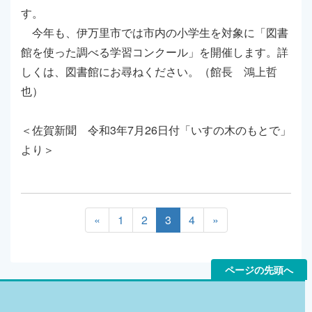
す。
今年も、伊万里市では市内の小学生を対象に「図書
館を使った調べる学習コンクール」を開催します。詳
しくは、図書館にお尋ねください。（館長 鴻上哲
也）
＜佐賀新聞 令和3年7月26日付「いすの木のもとで」
より＞
«
1
2
3
4
»
ページの先頭へ