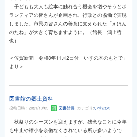
子どもも大人も絵本に触れ合う機会を増やそうとボ
ランティアの皆さんが企画され、行政との協働で実現
しました。市民の皆さんの善意に支えられた「えほん
のたね」が大きく育ちますように。（館長 鴻上哲
也）
＜佐賀新聞 令和3年11月2日付「いすの木のもとで」
より＞
図書館の郷土資料
投稿日時 : 2021/10/05
図書館長
カテゴリ:
いすの木
秋祭りのシーズンを迎えますが、残念なことに今年
も中止や縮小を余儀なくされている所が多いようで