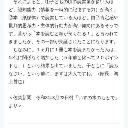
それによると、①子どもの頃の読書量が多い人ほ
ど、認知能力（情報を一時的に記憶する力）が高く、
②本（紙媒体）で読書している人ほど、自己肯定感や
批判的思考力・主体的行動力が高い傾向にあるそうで
す。昔から「本を読むと頭が良くなる！」と言われて
きましたが、その一部が実証されたことになります。
ちなみに、１ヵ月に１冊も本を読まなかった人は、
年代に関係なく増加した（５年前と比べて２０ポイン
トも！）という結果も出ていました。子どもに「読み
なさい」という前に、まずは大人ですね。（館長 鴻
上哲也）
＜佐賀新聞 令和3年8月23日付「いすの木のもとで」
より＞