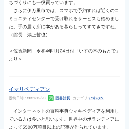
ちづくりにも一役買っています。
さらに伊万里市では、スマホで予約すれば近くのコ
ミュニティセンターで受け取れるサービスも始めまし
た。手の届く所に本がある暮らしってすてきですね。
（館長 鴻上哲也）
＜佐賀新聞 令和4年1月24日付「いすの木のもとで」
より＞
イマリペディアン
投稿日時 : 2021/12/28
図書館長
カテゴリ:
いすの木
インターネットの百科事典ウィキペディアを利用し
ている方は多いと思います。世界中のボランティアに
よって5500万項目以上の記事が作られています。