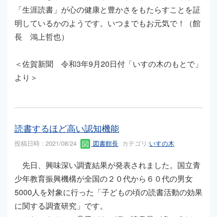
「生涯読書」が心の健康と豊かさをもたらすことを証
明しているかのようです。いつまでもお元気で！（館
長 鴻上哲也）
＜佐賀新聞 令和3年9月20日付「いすの木のもとで」
より＞
読書するほど高い認知機能
投稿日時 : 2021/08/24
図書館長
カテゴリ:
いすの木
先日、興味深い調査結果が発表されました。国立青
少年教育振興機構が全国の２０代から６０代の男女
5000人を対象に行った「子どもの頃の読書活動の効果
に関する調査研究」です。