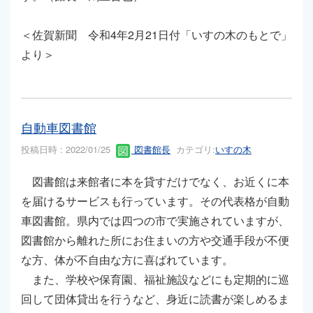
＜佐賀新聞 令和4年2月21日付「いすの木のもとで」
より＞
自動車図書館
投稿日時 : 2022/01/25
図書館長
カテゴリ:
いすの木
図書館は来館者に本を貸すだけでなく、お近くに本
を届けるサービスも行っています。その代表格が自動
車図書館。県内では四つの市で実施されていますが、
図書館から離れた所にお住まいの方や交通手段が不便
な方、体が不自由な方に喜ばれています。
また、学校や保育園、福祉施設などにも定期的に巡
回して団体貸出を行うなど、身近に読書が楽しめるま