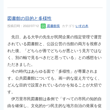
図書館の目的と多様性
投稿日時 : 2022/07/12
図書館長
カテゴリ:
いすの木
先日、ある大学の先生が民間企業の指定管理で運営
されている図書館と、公設公営の当館の両方を視察さ
れた後、「どちらが善でどちらが悪という見方ではな
く、別の軸で見るべきだと思っている」との感想をい
ただきました。
今の時代はあらゆる面で「多様性」が尊重されま
す。公共図書館についても、画一的な捉え方でなく、
どんな目的で設置されているのかを知ることが大切で
す。
伊万里市民図書館は条例で「すべての市民の知的自
由を確保し、文化的かつ民主的な地方自治の発展を促