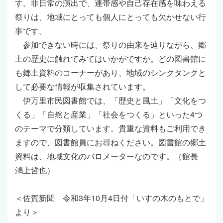
す。非日常の演出で、連帯感や自己存在感を味わえる
祭りは、地域にとっても個人にとっても欠かせない行
事です。
参加できない時には、祭りの由来を辿りながら、郷
土の歴史に触れてみてはいかがですか。どの図書館に
も郷土資料のコーナーがあり、地域のシンクタンクと
して必要な情報が収集されています。
伊万里市民図書館では、「歴史と風土」「文化をつ
くる」「自然と産業」「社会をつくる」といった4つ
のテーマで分類しています。貴重な資料もご利用でき
ますので、図書館員にお尋ねください。図書館の郷土
資料は、地域文化のバロメーターなのです。（館長
鴻上哲也）
＜佐賀新聞 令和3年10月4日付「いすの木のもとで」
より＞