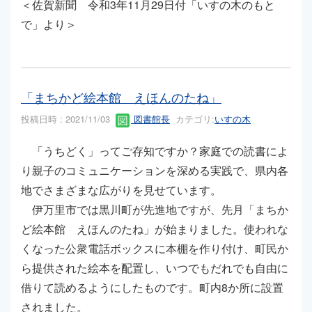
＜佐賀新聞 令和3年11月29日付「いすの木のもと
で」より＞
「まちかど絵本館 えほんのたね」
投稿日時 : 2021/11/03
図書館長
カテゴリ:
いすの木
「うちどく」ってご存知ですか？家庭での読書によ
り親子のコミュニケーションを深める実践で、県内各
地でさまざまな広がりを見せています。
伊万里市では黒川町が先進地ですが、先月「まちか
ど絵本館 えほんのたね」が始まりました。使われな
くなった公衆電話ボックスに本棚を作り付け、町民か
ら提供された絵本を配置し、いつでもだれでも自由に
借りて読めるようにしたものです。町内8か所に設置
されました。