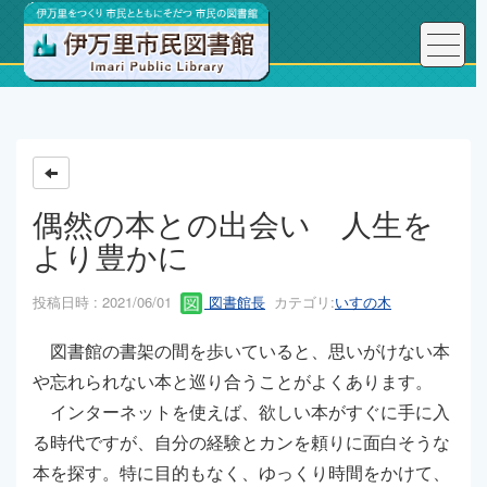
トップページ
こんにちは、図書館長です！
偶然の本との出会い 人生を
より豊かに
投稿日時 : 2021/06/01
図書館長
カテゴリ:
いすの木
図書館の書架の間を歩いていると、思いがけない本
や忘れられない本と巡り合うことがよくあります。
インターネットを使えば、欲しい本がすぐに手に入
る時代ですが、自分の経験とカンを頼りに面白そうな
本を探す。特に目的もなく、ゆっくり時間をかけて、