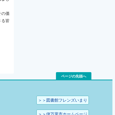
その価
さる皆
ページの先頭へ
＞＞図書館フレンズいまり
＞＞伊万里市ホームページ