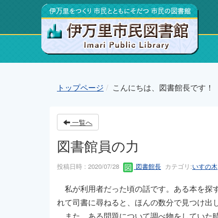
トップページ
こんにちは、図書館長です！
一覧へ
図書館員の力
投稿日時 : 2020/07/28
図書館長
カテゴリ:
いすの木
私が利用者だった頃の話です。ある本を探す
れて司書に尋ねると、ほんの数分で見つけ出
また、ある問題について調べ物をしていた時