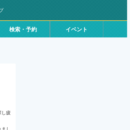
プ
検索・予約
イベント
探し疲
れまし