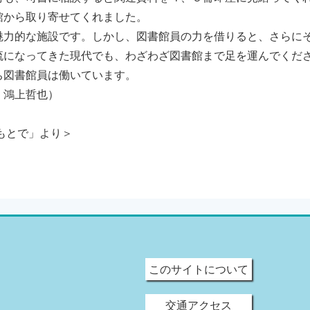
館から取り寄せてくれました。
力的な施設です。しかし、図書館員の力を借りると、さらに
流になってきた現代でも、わざわざ図書館まで足を運んでくだ
ち図書館員は働いています。
 鴻上哲也）
もとで」より＞
このサイトについて
交通アクセス