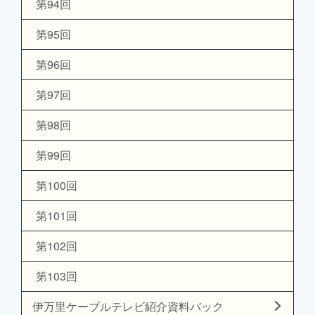
第94回
第95回
第96回
第97回
第98回
第99回
第100回
第101回
第102回
第103回
伊万里ケーブルテレビ紹介資料バック