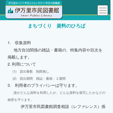
まちづくり 資料のひろば
1. 収集資料
地方自治関係の雑誌・書籍の、特集内容や目次を
掲載します。
2. 利用について
(1) 貸出冊数 制限無し
(2) 貸出期間 雑誌・書籍：２週間
3. 利用者のプライバシーは守ります。
誰がどんな資料を利用したか、どんな資料を複写したかなどの
秘密を守ります。
伊万里市民図書館調査相談（レファレンス）係