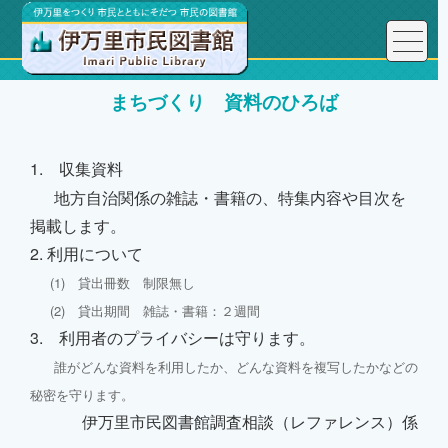
まちづくり 資料のひろば
1. 収集資料
地方自治関係の雑誌・書籍の、特集内容や目次を
掲載します。
2. 利用について
(1) 貸出冊数 制限無し
(2) 貸出期間 雑誌・書籍：２週間
3. 利用者のプライバシーは守ります。
誰がどんな資料を利用したか、どんな資料を複写したかなどの
秘密を守ります。
伊万里市民図書館調査相談（レファレンス）係