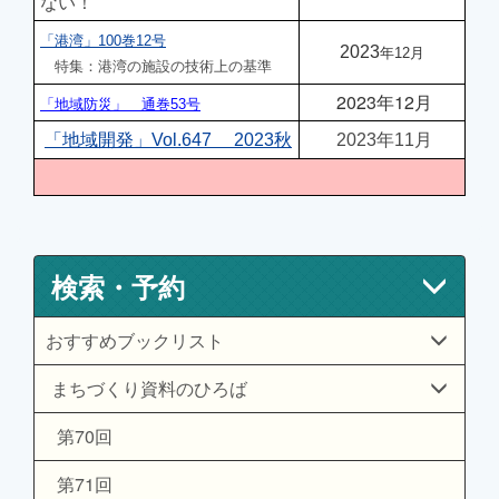
ない！
「港湾」100巻12号
2023
年12月
特集：港湾の施設の技術上の基準
2023年12月
「地域防災」 通巻53号
「地域開発」Vol.647 2023秋
2023年11月
検索・予約
おすすめブックリスト
まちづくり資料のひろば
第70回
第71回