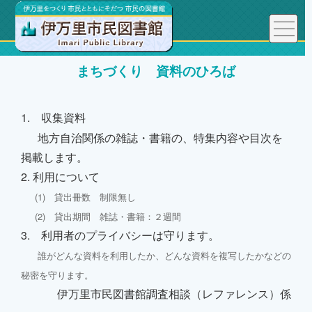
まちづくり 資料のひろば
1. 収集資料
地方自治関係の雑誌・書籍の、特集内容や目次を
掲載します。
2. 利用について
(1) 貸出冊数 制限無し
(2) 貸出期間 雑誌・書籍：２週間
3. 利用者のプライバシーは守ります。
誰がどんな資料を利用したか、どんな資料を複写したかなどの
秘密を守ります。
伊万里市民図書館調査相談（レファレンス）係