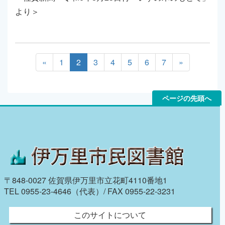
より＞
«
1
2
3
4
5
6
7
»
ページの先頭へ
〒848-0027 佐賀県伊万里市立花町4110番地1
TEL 0955-23-4646（代表）/ FAX 0955-22-3231
このサイトについて