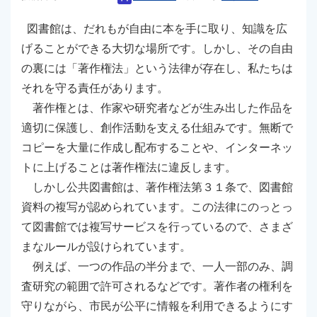
図書館は、だれもが自由に本を手に取り、知識を広
げることができる大切な場所です。しかし、その自由
の裏には「著作権法」という法律が存在し、私たちは
それを守る責任があります。
著作権とは、作家や研究者などが生み出した作品を
適切に保護し、創作活動を支える仕組みです。無断で
コピーを大量に作成し配布することや、インターネッ
トに上げることは著作権法に違反します。
しかし公共図書館は、著作権法第３１条で、図書館
資料の複写が認められています。この法律にのっとっ
て図書館では複写サービスを行っているので、さまざ
まなルールが設けられています。
例えば、一つの作品の半分まで、一人一部のみ、調
査研究の範囲で許可されるなどです。著作者の権利を
守りながら、市民が公平に情報を利用できるようにす