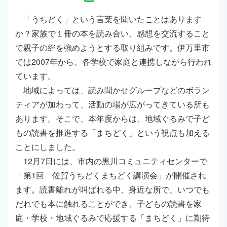
「うちどく」という言葉を聞いたことはあります
か？家族で１冊の本を読み合い、感想を交流すること
で親子の絆を強めようとする取り組みです。伊万里市
では2007年から、各学校で家庭と連携しながら行われ
ています。
地域によっては、読み聞かせグループなどのボラン
ティアが加わって、活動の場が広がってきている所も
あります。そこで、本年度からは、地域ぐるみで子ど
もの読書を推進する「まちどく」という視点も加える
ことにしました。
12月7日には、市内の黒川コミュニティセンターで
「第1回 佐賀うちどくまちどく講演会」が開催され
ます。読書離れが叫ばれる中、身近な所で、いつでも
だれでも本に触れることができ、子どもの読書を家
庭・学校・地域ぐるみで応援する「まちどく」に期待