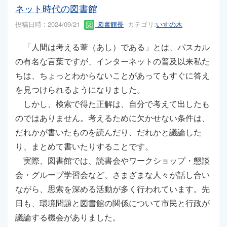
ネット時代の図書館
投稿日時 : 2024/09/21
図書館長
カテゴリ:
いすの木
「人間は考える葦（あし）である」とは、パスカル
の有名な言葉ですが、インターネットの普及以来私た
ちは、ちょっとわからないことがあってもすぐに答え
を見つけられるようになりました。
しかし、検索で得た正解は、自分で考えて出したも
のではありません。考えるために欠かせない条件は、
だれかが書いたものを読んだり、だれかと議論した
り、まとめて書いたりすることです。
実際、図書館では、読書会やワークショップ・懇談
会・グループ学習会など、さまざまな人々が話し合い
ながら、思索を深める活動が多く行われています。先
日も、環境問題と図書館の関係について市民と行政が
議論する機会がありました。