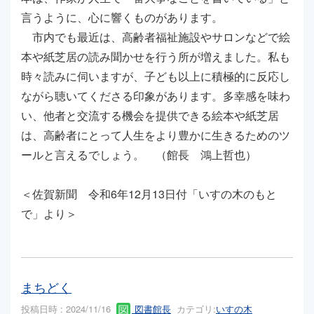
言うように、心に響くものがあります。
市内でも最近は、高齢者福祉施設やサロンなどで絵
本や紙芝居の読み聞かせを行う所が増えました。私も
時々読みに伺いますが、子ども以上に積極的に反応し
ながら聴いてくださる印象があります。多幸感を味わ
い、他者と交流する機会を提供できる絵本や紙芝居
は、高齢者にとって人生をより豊かに生きるためのツ
ールと言えるでしょう。 （館長 鴻上哲也）
＜佐賀新聞 令和6年12月13日付「いすの木のもと
で」より＞
まちどく
投稿日時 : 2024/11/16
図書館長
カテゴリ:
いすの木