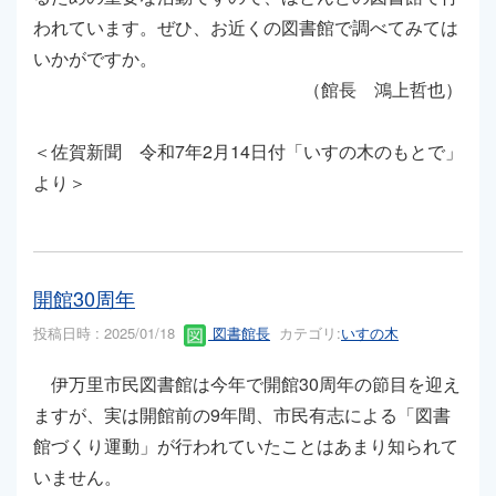
われています。ぜひ、お近くの図書館で調べてみては
いかがですか。
（館長 鴻上哲也）
＜佐賀新聞 令和7年2月14日付「いすの木のもとで」
より＞
開館30周年
投稿日時 : 2025/01/18
図書館長
カテゴリ:
いすの木
伊万里市民図書館は今年で開館30周年の節目を迎え
ますが、実は開館前の9年間、市民有志による「図書
館づくり運動」が行われていたことはあまり知られて
いません。