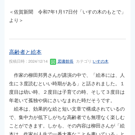
＜佐賀新聞 令和7年1月17日付「いすの木のもとで」
より＞
高齢者と絵本
投稿日時 : 2024/12/14
図書館長
カテゴリ:
いすの木
作家の柳田邦男さんが講演の中で、「絵本には、人
生に３度読むといい時期がある」と話されました。１
度目は幼い時、２度目は子育ての時、そして３度目は
年老いて孤独や病にさいなまれた時だそうです。
絵本は、効果的な絵と短い文章で構成されているの
で、集中力が低下しがちな高齢者でも無理なく楽しむ
ことができます。しかも、その内容は柳田さんが「絵
本は、作家が人生で一番大事なことを書いている」と