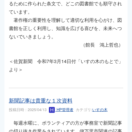
るために作られた条文で、どこの図書館でも順守され
ています。
著作権の重要性を理解して適切な利用を心がけ、図
書館を正しく利用し、知識を広げる喜びを、未来へつ
ないでいきましょう。
（館長 鴻上哲也）
＜佐賀新聞 令和7年3月14日付「いすの木のもとで」
より＞
新聞記事は貴重な１次資料
投稿日時 : 2025/04/13
HP管理者
カテゴリ:
いすの木
毎週水曜に、ボランティアの方が事務室で新聞記事
の切り抜き作業をされています。伊万里市関連の記事