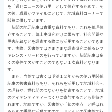
を「週刊ニュース伊万里」として保存するためで、そ
の後、職員がファイルにとじて、地域資料コーナーで
閲覧に供しています。
新聞の地元記事は貴重な資料であり、これを整理保
存することで、郷土史研究だけに限らず、社会問題や
災害記録などを調査する際にも活用することができま
す。実際、図書館ではさまざまな調査研究に係るレフ
ァレンス・サービスを行っていますが、新聞記事は多
くの案件で欠かすことのできない１次資料となりま
す。
また、当館では古くは明治１２年からの伊万里関係
記事の抜書資料もあり、それらを活用して地域社会へ
の理解や、世代間のつながりを促進することで、地域
のアイデンティティーづくりに寄与することも期待さ
れます。地味ですが、図書館が「知の拠点」と呼ばれ
るための重要な活動ですので、ほとんどの図書館で行