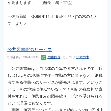
が高まります。 （館長 鴻上哲也）
＜佐賀新聞 令和6年11月15日付「いすの木のもと
で」より＞
公共図書館のサービス
投稿日時 : 2024/10/19
図書館長
カテゴリ:
いすの木
公共図書館は、自治体の予算で運営されるので、貸
し出しはその地域に在住・在勤の方に限るなど、納税
者である住民へのサービスが優先されます。というこ
とは、その地域に住んでいなくても相応の税負担や寄
付をすれば、住民並みの図書館サービスを受けられる
という理屈にもなります。
実際、伊万里市では「ふるさと納税」で7000円以上