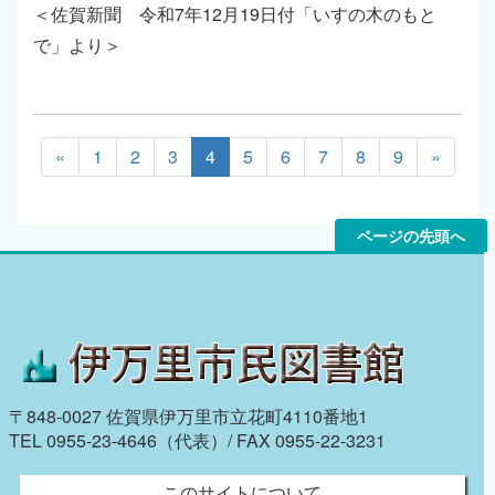
＜佐賀新聞 令和7年12月19日付「いすの木のもと
で」より＞
«
1
2
3
4
5
6
7
8
9
»
ページの先頭へ
〒848-0027 佐賀県伊万里市立花町4110番地1
TEL 0955-23-4646（代表）/ FAX 0955-22-3231
このサイトについて