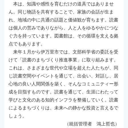
本は、知識や感性を育むだけの道具ではありませ
ん。同じ物語を共有することで、家族の会話が生ま
れ、地域の中に共通の話題と価値観が育ちます。読書
は個人の営みでありながら、人と人をゆるやかにつな
ぐ力を持っています。図書館は、その循環を支える拠
点でもあります。
来年１月から伊万里市では、文部科学省の委託を受
けて「読書のまちづくり推進事業」に取り組みます。
これは、さまざまな世代や立場を超えた人たちが、同
じ読書空間やイベントを通じて、出会い、対話し、居
心地の良い人間関係を築く、そんなコミュニティー形
成を目指すものです。読書を通じて、生涯にわたって
学びと文化のある知的インフラを整備していく。読書
によるまちづくりは、未来への静かな投資と言えるで
しょう。
（統括管理者 鴻上哲也）