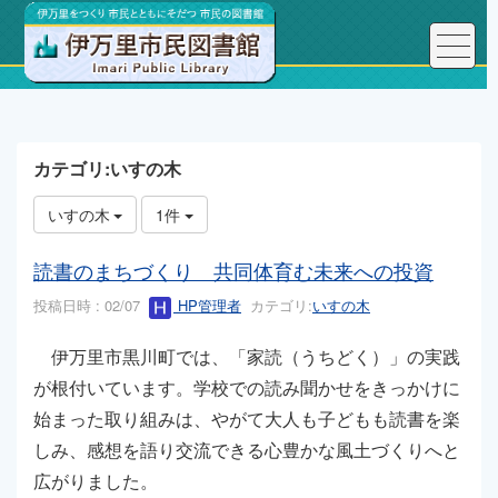
トップページ
こんにちは、図書館長です！
カテゴリ:いすの木
いすの木
1件
読書のまちづくり 共同体育む未来への投資
投稿日時 : 02/07
HP管理者
カテゴリ:
いすの木
伊万里市黒川町では、「家読（うちどく）」の実践
が根付いています。学校での読み聞かせをきっかけに
始まった取り組みは、やがて大人も子どもも読書を楽
しみ、感想を語り交流できる心豊かな風土づくりへと
広がりました。