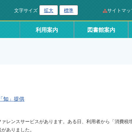
文字サイズ
拡大
標準
サイトマッ
利用案内
図書館案内
「知」提供
ァレンスサービスがあります。ある日、利用者から「消費税
談がありました。