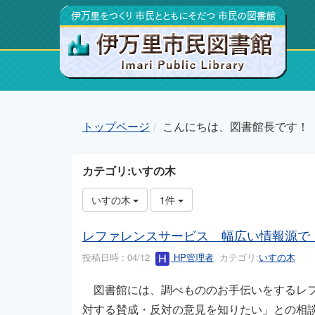
トップページ
こんにちは、図書館長です！
カテゴリ:いすの木
いすの木
1件
レファレンスサービス 幅広い情報源で
投稿日時 : 04/12
HP管理者
カテゴリ:
いすの木
図書館には、調べもののお手伝いをするレフ
対する賛成・反対の意見を知りたい」との相