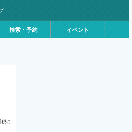
プ
検索・予約
イベント
増税に