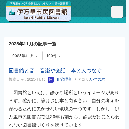
トップページ
こんにちは、図書館長です！
2025年11月の記事一覧
2025年11月
100件
図書館と音 音楽や会話 本と人つなぐ
投稿日時 : 2025/11/15
HP管理者
カテゴリ:
いすの木
図書館といえば、静かな場所というイメージがあり
ます。確かに、静けさは本と向き合い、自分の考えを
深めるために欠かせない環境の一つです。しかし、伊
万里市民図書館では30年も前から、静寂だけにとらわ
れない図書館づくりを続けています。