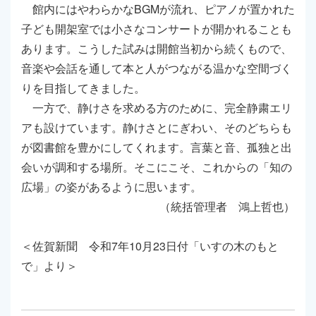
館内にはやわらかなBGMが流れ、ピアノが置かれた
子ども開架室では小さなコンサートが開かれることも
あります。こうした試みは開館当初から続くもので、
音楽や会話を通して本と人がつながる温かな空間づく
りを目指してきました。
一方で、静けさを求める方のために、完全静粛エリ
アも設けています。静けさとにぎわい、そのどちらも
が図書館を豊かにしてくれます。言葉と音、孤独と出
会いが調和する場所。そこにこそ、これからの「知の
広場」の姿があるように思います。
（統括管理者 鴻上哲也）
＜佐賀新聞 令和7年10月23日付「いすの木のもと
で」より＞