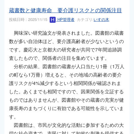
蔵書数と健康寿命 要介護リスクとの関係注目
投稿日時 : 2025/11/15
HP管理者
カテゴリ:
いすの木
興味深い研究論文が発表されました。図書館の蔵書
数が多い自治体ほど、要介護高齢者が少ないというの
です。慶応大と京都大の研究者が共同で7年間追跡調
査したもので、関係者の注目を集めています。
分析の結果、図書館の蔵書が人口当たり1冊（1万人
の町なら1万冊）増えると、その地域の高齢者の要介
護リスクが4%減少するという相関関係が確認されま
した。あくまでも相関ですので、因果関係を立証する
ものではありませんが、図書館やその蔵書の充実が健
康長寿のまちづくりに有効である可能性を示していま
す。
図書館は、市民が文化的な活動に参加するための大
切な社会資本で、市民に対して知的な刺激を提供する