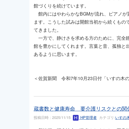
館づくりを続けています。
館内にはやわらかなBGMが流れ、ピアノが
ます。こうした試みは開館当初から続くもの
てきました。
一方で、静けさを求める方のために、完全静
館を豊かにしてくれます。言葉と音、孤独と
あるように思います。
＜佐賀新聞 令和7年10月23日付「いすの木
蔵書数と健康寿命 要介護リスクとの関
投稿日時 : 2025/11/15
HP管理者
カテゴリ:
いすの