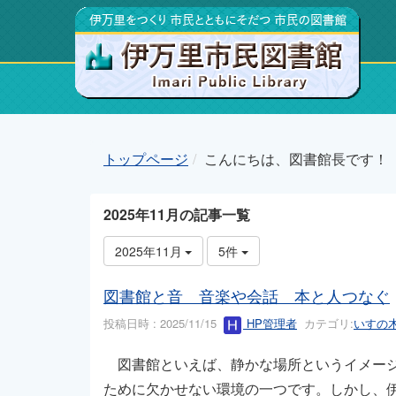
トップページ
こんにちは、図書館長です！
2025年11月の記事一覧
2025年11月
5件
図書館と音 音楽や会話 本と人つなぐ
投稿日時 : 2025/11/15
HP管理者
カテゴリ:
いすの
図書館といえば、静かな場所というイメージ
ために欠かせない環境の一つです。しかし、伊