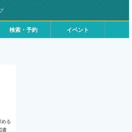
プ
検索・予約
イベント
深める
図書