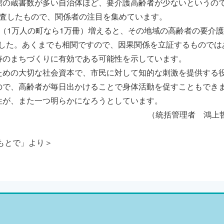
の蔵書数が多い自治体ほど、要介護高齢者が少ないというの
調査したもので、関係者の注目を集めています。
（1万人の町なら1万冊）増えると、その地域の高齢者の要介
ました。あくまでも相関ですので、因果関係を立証するものでは
寿のまちづくりに有効である可能性を示しています。
めの大切な社会資本で、市民に対して知的な刺激を提供する
ので、高齢者が毎日出かけることで身体活動を促すこともでき
性が、また一つ明らかになろうとしています。
（統括管理者 鴻上
もとで」より＞