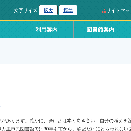
文字サイズ
拡大
標準
サイトマッ
利用案内
図書館案内
木
があります。確かに、静けさは本と向き合い、自分の考えを
万里市民図書館では30年も前から、静寂だけにとらわれない