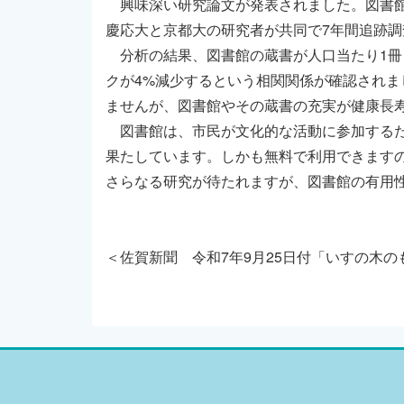
興味深い研究論文が発表されました。図書館
慶応大と京都大の研究者が共同で7年間追跡
分析の結果、図書館の蔵書が人口当たり1冊
クが4%減少するという相関関係が確認され
ませんが、図書館やその蔵書の充実が健康長
図書館は、市民が文化的な活動に参加するた
果たしています。しかも無料で利用できます
さらなる研究が待たれますが、図書館の有用
＜佐賀新聞 令和7年9月25日付「いすの木の