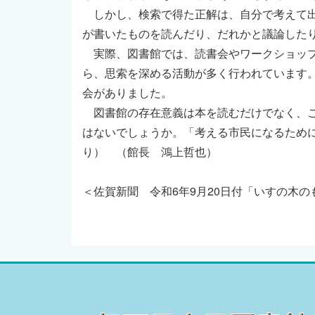
しかし、検索で得た正解は、自分で考えて出
が書いたものを読んだり、だれかと議論した
実際、図書館では、読書会やワークショップ
ら、思索を深める活動が多く行われています
会がありました。
図書館の存在意義は本を読むだけでなく、こ
はないでしょうか。「考える市民になるため
り） （館長 鴻上哲也）
＜佐賀新聞 令和6年9月20日付「いすの木の