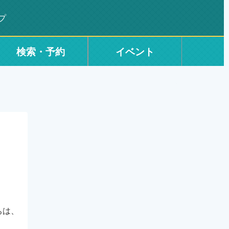
プ
検索・予約
イベント
ちは、