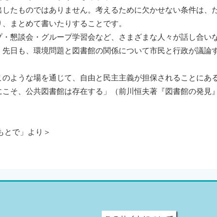
したものではありません。考えるために欠かせない条件は、
り、まとめて書いたりすることです。
・懇談会・グループ学習会など、さまざまな人々が話し合い
。先日も、環境問題と図書館の関係について市民と行政が議論
のような場を通じて、自由と民主主義が担保されることにあ
にこそ、公共図書館は存在する」（前川恒夫著『図書館の発見
もとで」より＞