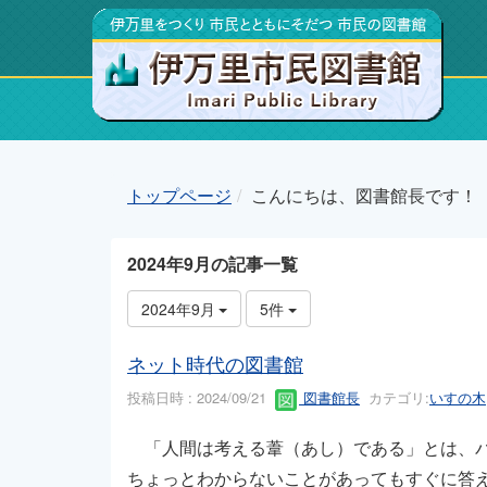
トップページ
こんにちは、図書館長です！
2024年9月の記事一覧
2024年9月
5件
ネット時代の図書館
投稿日時 : 2024/09/21
図書館長
カテゴリ:
いすの木
「人間は考える葦（あし）である」とは、パ
ちょっとわからないことがあってもすぐに答