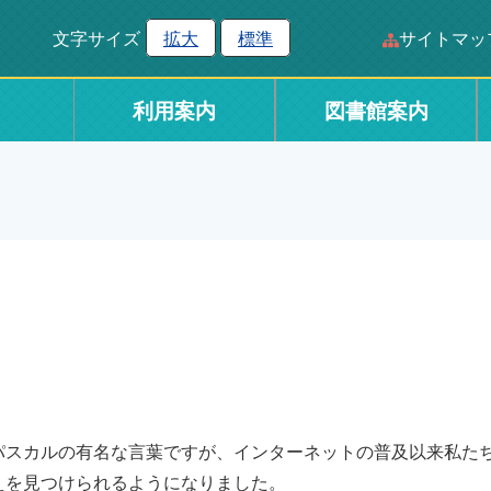
文字サイズ
拡大
標準
サイトマッ
利用案内
図書館案内
スカルの有名な言葉ですが、インターネットの普及以来私た
えを見つけられるようになりました。