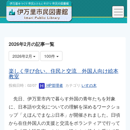
トップページ
こんにちは、図書館長です！
2026年2月の記事一覧
2026年2月
100件
楽しく学び合い、住民と交流 外国人向け絵本
教室
投稿日時 : 02/07
HP管理者
カテゴリ:
いすの木
先日、伊万里市内で暮らす外国の青年たちを対象
に、日本語や文化についての理解を深めるワークショ
ップ「えほんでまなぶ日本」が開催されました。日頃
から在住外国人の支援と交流をボランティアで行って