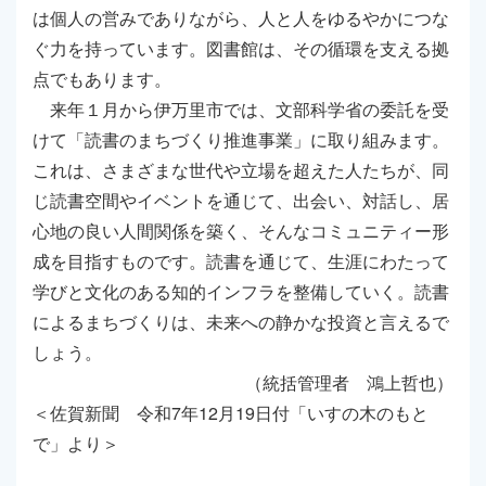
は個人の営みでありながら、人と人をゆるやかにつな
ぐ力を持っています。図書館は、その循環を支える拠
点でもあります。
来年１月から伊万里市では、文部科学省の委託を受
けて「読書のまちづくり推進事業」に取り組みます。
これは、さまざまな世代や立場を超えた人たちが、同
じ読書空間やイベントを通じて、出会い、対話し、居
心地の良い人間関係を築く、そんなコミュニティー形
成を目指すものです。読書を通じて、生涯にわたって
学びと文化のある知的インフラを整備していく。読書
によるまちづくりは、未来への静かな投資と言えるで
しょう。
（統括管理者 鴻上哲也）
＜佐賀新聞 令和7年12月19日付「いすの木のもと
で」より＞