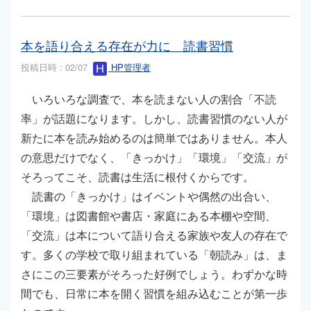
本を語り合える存在が力に 読書習慣
投稿日時 : 02/07
HP管理者
いろいろな調査で、本を読まない人の割合「不読
率」が話題になります。しかし、読書習慣のない人が
新たに本を読み始めるのは簡単ではありません。本人
の意思だけでなく、「きっかけ」「環境」「交流」が
そろってこそ、読書は生活に根付くからです。
読書の「きっかけ」はイベントや偶然の出合い、
「環境」は図書館や書店・家庭にある本棚や空間、
「交流」は本について語り合える家族や友人の存在で
す。多くの学校で取り組まれている「朝読み」は、ま
さにこの三要素がそろった好例でしょう。わずかな時
間でも、日常に本を開く習慣を組み込むことが第一歩