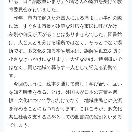
いる「日本語教室いまり」の皆さんの協力を受けて教
育委員会が行いました。
昨年、市内で起きた外国人による痛ましい事件の際
には、すぐさま市長が冷静な対応を市民に呼びかけ、
差別や偏見が広がることはありませんでした。図書館
は、人と人とを分ける場所ではなく、そっとつなぐ場
所です。多文化を知る本や展示は、誤解や孤立を防ぐ
小さなきっかけになります。大切なのは、特別扱いで
はなく、同じ地域で暮らす一人として迎える姿勢で
す。
今回のように、絵本を通して楽しく学び合い、互い
を知る時間を得ることは、外国人が日本の言葉や習
慣・文化について学ぶだけでなく、地域住民との交流
を深めることにもつながります。これこそが、多文化
共生社会を支える基盤としての図書館の役割といえる
でしょう。