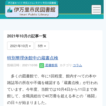
トップページ
こんにちは、図書館長です！
2021年10月の記事一覧
2021年10月
5件
特別整理休館中の蔵書点検
投稿日時 : 2021/10/06
図書館長
カテゴリ:
コラム
多くの図書館で、年に1回程度、館内すべての本や
雑誌等の所在や不備を確認する「蔵書点検」が行われ
ています。今年度、当館では10月4日から11日まで休
館して、全職員総出で40万冊を超える本との「格闘」
の日々が始まりました。