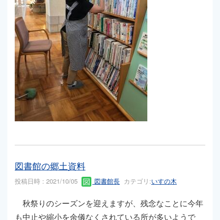
図書館の郷土資料
投稿日時 : 2021/10/05
図書館長
カテゴリ:
いすの木
秋祭りのシーズンを迎えますが、残念なことに今年
も中止や縮小を余儀なくされている所が多いようで