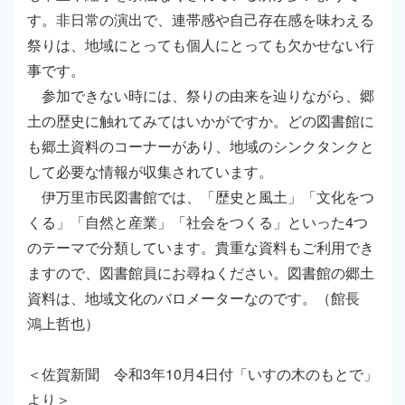
す。非日常の演出で、連帯感や自己存在感を味わえる
祭りは、地域にとっても個人にとっても欠かせない行
事です。
参加できない時には、祭りの由来を辿りながら、郷
土の歴史に触れてみてはいかがですか。どの図書館に
も郷土資料のコーナーがあり、地域のシンクタンクと
して必要な情報が収集されています。
伊万里市民図書館では、「歴史と風土」「文化をつ
くる」「自然と産業」「社会をつくる」といった4つ
のテーマで分類しています。貴重な資料もご利用でき
ますので、図書館員にお尋ねください。図書館の郷土
資料は、地域文化のバロメーターなのです。（館長
鴻上哲也）
＜佐賀新聞 令和3年10月4日付「いすの木のもとで」
より＞