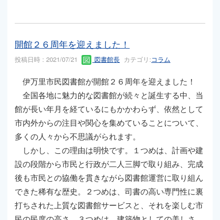
開館２６周年を迎えました！
投稿日時 : 2021/07/21
図書館長
カテゴリ:
コラム
伊万里市民図書館が開館２６周年を迎えました！
全国各地に魅力的な図書館が続々と誕生する中、当
館が長い年月を経ているにもかかわらず、依然として
市内外からの注目や関心を集めていることについて、
多くの人々から不思議がられます。
しかし、この理由は明快です。１つめは、計画や建
設の段階から市民と行政が二人三脚で取り組み、完成
後も市民との協働を貫きながら図書館運営に取り組ん
できた稀有な歴史。２つめは、司書の高い専門性に裏
打ちされた上質な図書館サービスと、それを楽しむ市
民の民度の高さ。３つめは、建築物としての美しさ