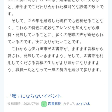
と、細部までこだわりぬかれた機能的な設備の数々で
す。
そして、２６年を経過した現在でも色褪せることな
く、これらの特色に絶妙なアレンジを加えながら維
持・発展していることに、多くの感嘆の声が寄せられ
ているのです。実にありがたいことです。
これからも伊万里市民図書館が、ますます皆様から
愛され、発展していきますよう、そして、図書館を利
用してくださる皆様の生活がより豊かになりますよ
う、職員一丸となって一層の努力を続けて参ります。
「密」にならないイベント
投稿日時 : 2021/07/01
図書館長
カテゴリ:
いすの木