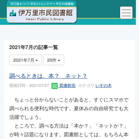
トップページ
こんにちは、図書館長です！
2021年7月の記事一覧
2021年7月
20件
調べるときは、本？ ネット？
投稿日時 : 2021/07/27
図書館長
カテゴリ:
いすの木
ちょっと分からないことがあると、すぐにスマホで
調べられる便利な時代です。夏休みの自由研究でも大
活躍でしょう。
ところで、調べる方法は「本か？」「ネットか？」
が時々話題になります。図書館としては、もちろん本