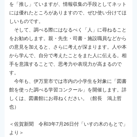
を「推し」ていますが、情報収集の手段としてネット
には優れたところがありますので、ぜひ使い分けてほ
しいものです。
そして、調べる際にはなるべく「人」に尋ねること
をお勧めします。親・先生・司書・施設職員などから
の意見を加えると、さらに考えが深まります。人や本
から学んで、自分で考えたことをまた人に伝える。相
手を意識することで、思考力や表現力が高まるので
す。
今年も、伊万里市では市内の小学生を対象に「図書
館を使った調べる学習コンクール」を開催します。詳
しくは、図書館にお尋ねください。（館長 鴻上哲
也）
＜佐賀新聞 令和3年7月26日付「いすの木のもとで」
より＞