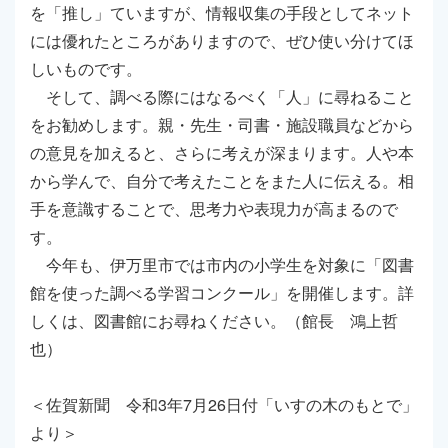
を「推し」ていますが、情報収集の手段としてネット
には優れたところがありますので、ぜひ使い分けてほ
しいものです。
そして、調べる際にはなるべく「人」に尋ねること
をお勧めします。親・先生・司書・施設職員などから
の意見を加えると、さらに考えが深まります。人や本
から学んで、自分で考えたことをまた人に伝える。相
手を意識することで、思考力や表現力が高まるので
す。
今年も、伊万里市では市内の小学生を対象に「図書
館を使った調べる学習コンクール」を開催します。詳
しくは、図書館にお尋ねください。（館長 鴻上哲
也）
＜佐賀新聞 令和3年7月26日付「いすの木のもとで」
より＞