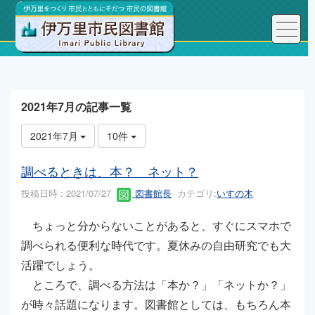
トップページ
こんにちは、図書館長です！
2021年7月の記事一覧
2021年7月
10件
調べるときは、本？ ネット？
投稿日時 : 2021/07/27
図書館長
カテゴリ:
いすの木
ちょっと分からないことがあると、すぐにスマホで
調べられる便利な時代です。夏休みの自由研究でも大
活躍でしょう。
ところで、調べる方法は「本か？」「ネットか？」
が時々話題になります。図書館としては、もちろん本