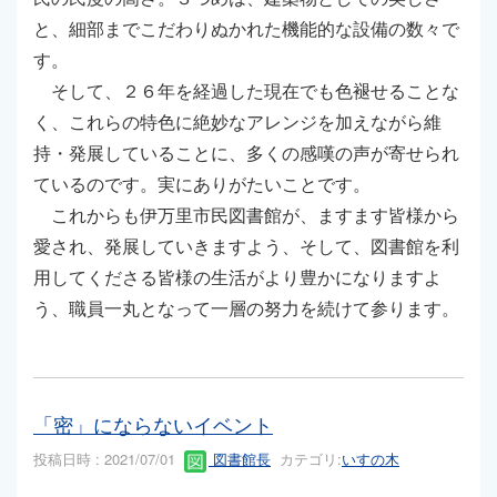
と、細部までこだわりぬかれた機能的な設備の数々で
す。
そして、２６年を経過した現在でも色褪せることな
く、これらの特色に絶妙なアレンジを加えながら維
持・発展していることに、多くの感嘆の声が寄せられ
ているのです。実にありがたいことです。
これからも伊万里市民図書館が、ますます皆様から
愛され、発展していきますよう、そして、図書館を利
用してくださる皆様の生活がより豊かになりますよ
う、職員一丸となって一層の努力を続けて参ります。
「密」にならないイベント
投稿日時 : 2021/07/01
図書館長
カテゴリ:
いすの木