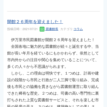
開館２６周年を迎えました！
投稿日時 : 2021/07/21
図書館長
カテゴリ:
コラム
伊万里市民図書館が開館２６周年を迎えました！
全国各地に魅力的な図書館が続々と誕生する中、当
館が長い年月を経ているにもかかわらず、依然として
市内外からの注目や関心を集めていることについて、
多くの人々から不思議がられます。
しかし、この理由は明快です。１つめは、計画や建
設の段階から市民と行政が二人三脚で取り組み、完成
後も市民との協働を貫きながら図書館運営に取り組ん
できた稀有な歴史。２つめは、司書の高い専門性に裏
打ちされた上質な図書館サービスと、それを楽しむ市
民の民度の高さ。３つめは、建築物としての美しさ