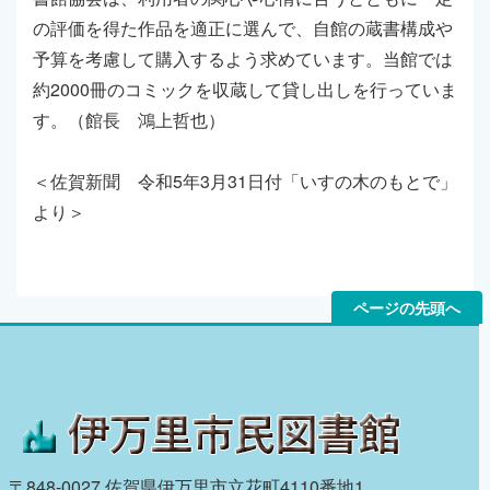
の評価を得た作品を適正に選んで、自館の蔵書構成や
予算を考慮して購入するよう求めています。当館では
約2000冊のコミックを収蔵して貸し出しを行っていま
す。（館長 鴻上哲也）
＜佐賀新聞 令和5年3月31日付「いすの木のもとで」
より＞
ページの先頭へ
〒848-0027 佐賀県伊万里市立花町4110番地1