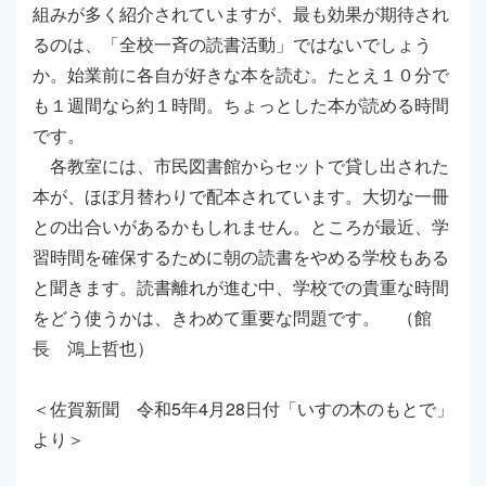
組みが多く紹介されていますが、最も効果が期待され
るのは、「全校一斉の読書活動」ではないでしょう
か。始業前に各自が好きな本を読む。たとえ１０分で
も１週間なら約１時間。ちょっとした本が読める時間
です。
各教室には、市民図書館からセットで貸し出された
本が、ほぼ月替わりで配本されています。大切な一冊
との出合いがあるかもしれません。ところが最近、学
習時間を確保するために朝の読書をやめる学校もある
と聞きます。読書離れが進む中、学校での貴重な時間
をどう使うかは、きわめて重要な問題です。 （館
長 鴻上哲也）
＜佐賀新聞 令和5年4月28日付「いすの木のもとで」
より＞