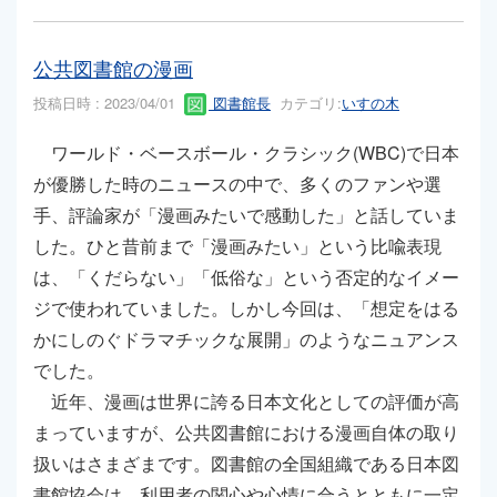
公共図書館の漫画
投稿日時 : 2023/04/01
図書館長
カテゴリ:
いすの木
ワールド・ベースボール・クラシック(WBC)で日本
が優勝した時のニュースの中で、多くのファンや選
手、評論家が「漫画みたいで感動した」と話していま
した。ひと昔前まで「漫画みたい」という比喩表現
は、「くだらない」「低俗な」という否定的なイメー
ジで使われていました。しかし今回は、「想定をはる
かにしのぐドラマチックな展開」のようなニュアンス
でした。
近年、漫画は世界に誇る日本文化としての評価が高
まっていますが、公共図書館における漫画自体の取り
扱いはさまざまです。図書館の全国組織である日本図
書館協会は、利用者の関心や心情に合うとともに一定