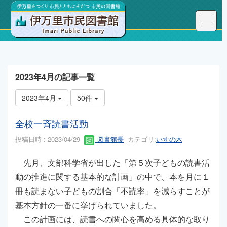
トップページ
こんにちは、図書館長です！
2023年4月の記事一覧
2023年4月
50件
全校一斉読書活動
投稿日時 : 2023/04/29
図書館長
カテゴリ:
いすの木
先月、文部科学省が出した「第５次子どもの読書活
動の推進に関する基本的な計画」の中で、本を月に１
冊も読まない子どもの割合「不読率」を減らすことが
基本方針の一番に挙げられていました。
この計画には、読書への関心を高める具体的な取り