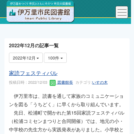
トップページ
こんにちは、図書館長です！
2022年12月の記事一覧
2022年12月
100件
家読フェスティバル
投稿日時 : 2022/12/03
図書館長
カテゴリ:
いすの木
伊万里市は、読書を通して家族のコミュニケーショ
ンを図る「うちどく」に早くから取り組んでいます。
先日、松浦町で開かれた第15回家読フェスティバル
（松浦コミセンまつりと合同開催）では、地元の小・
中学校の先生方から実践発表がありました。小学校と