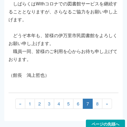
しばらくはWithコロナでの図書館サービスを継続す
ることとなりますが、さらなるご協力をお願い申し上
げます。
どうぞ本年も、皆様の伊万里市民図書館をよろしく
お願い申し上げます。
職員一同、皆様のご利用を心からお待ち申し上げて
おります。
（館長 鴻上哲也）
«
1
2
3
4
5
6
7
8
»
ページの先頭へ