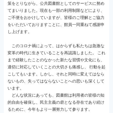
策をとりながら、公共図書館としてのサービスに努め
てまいりました。現在も一部の利用制限などにより、
ご不便をおかけしていますが、皆様のご理解とご協力
をいただいておりますことに、館員一同重ねて感謝申
し上げます。
このコロナ禍によって、はからずも私たちは急激な
変革の時代に生きていることを再認識しました。 これ
まで経験したことのなかった新たな習慣や文化にも、
適切に対応していくことの大切さも痛感し、 行動を起
こしてもいます。しかし、それと同時に変えてはなら
ないもの、失ってはならないことへの思いも深くして
います。
どんな状況にあっても、図書館は利用者の皆様の知
的自由を確保し、民主主義の砦となる存在であり続け
るために、今年もより一層努力して参ります。