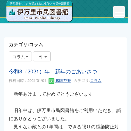
トップページ
こんにちは、図書館長です！
カテゴリ:コラム
コラム
1件
令和3（2021）年 新年のごあいさつ
投稿日時 : 2021/01/01
図書館長
カテゴリ:
コラム
新年あけましておめでとうございます
旧年中は、伊万里市民図書館をご利用いただき、誠
にありがとうございました。
見えない敵との1年間は、できる限りの感染防止対