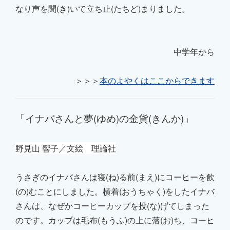
なり声を聞(き)いて立ち止(たちど)まりました。
中学年から
＞＞＞
本のよやくはここからできます
「イナバさんと夢(ゆめ)の金貨(きんか)」
野見山 響子／文絵 理論社
うさぎのイナバさんは寝(ね)る前(まえ)にコーヒーを飲
(の)むことにしました。横着(おうちゃく)をしたイナバ
さんは、なぜかコーヒーカップを投(な)げてしまった
のです。カップは毛布(もうふ)の上に落(お)ち、コーヒ