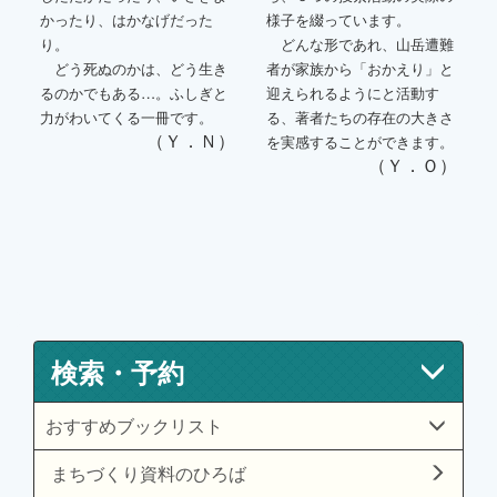
かったり、はかなげだった
様子を綴っています。
り。
どんな形であれ、山岳遭難
どう死ぬのかは、どう生き
者が家族から「おかえり」と
るのかでもある…。ふしぎと
迎えられるようにと活動す
力がわいてくる一冊です。
る、著者たちの存在の大きさ
（Ｙ．Ｎ）
を実感することができます。
（Ｙ．Ｏ）
検索・予約
おすすめブックリスト
まちづくり資料のひろば