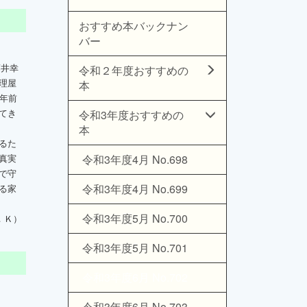
おすすめ本バックナン
バー
藤井幸
令和２年度おすすめの
理屋
本
年前
てき
令和3年度おすすめの
本
るた
真実
令和3年度4月 No.698
で守
令和3年度4月 No.699
る家
令和3年度5月 No.700
．Ｋ）
令和3年度5月 No.701
令和3年度6月 No.702
令和3年度6月 No.703