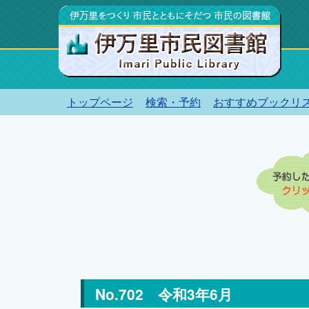
トップページ
検索・予約
おすすめブックリ
No.702 令和3年6月