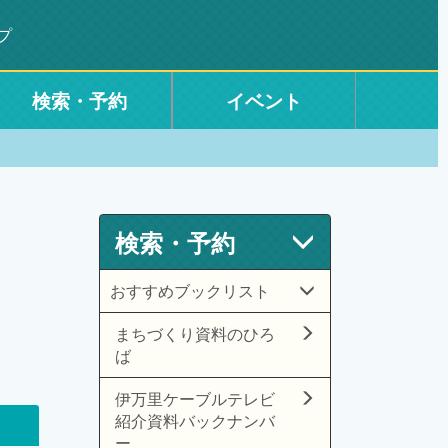
プ
検索・予約
イベント
検索・予約
おすすめブックリスト
まちづくり資料のひろ
ば
伊万里ケーブルテレビ
紹介資料バックナンバ
ー