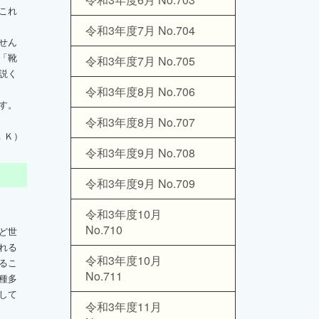
これ
令和3年度7月 No.704
せん
「靴
令和3年度7月 No.705
説く
令和3年度8月 No.706
す。
令和3年度8月 No.707
．Ｋ）
令和3年度9月 No.708
令和3年度9月 No.709
令和3年度10月
No.710
ど世
れる
令和3年度10月
るこ
No.711
種多
して
令和3年度11月