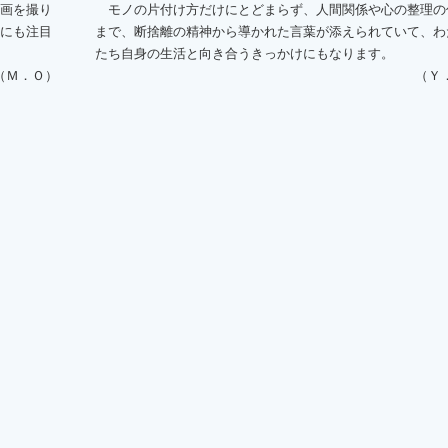
画を撮り
モノの片付け方だけにとどまらず、人間関係や心の整理の
にも注目
まで、断捨離の精神から導かれた言葉が添えられていて、わ
たち自身の生活と向き合うきっかけにもなります。
（Ｍ．Ｏ）
（Ｙ