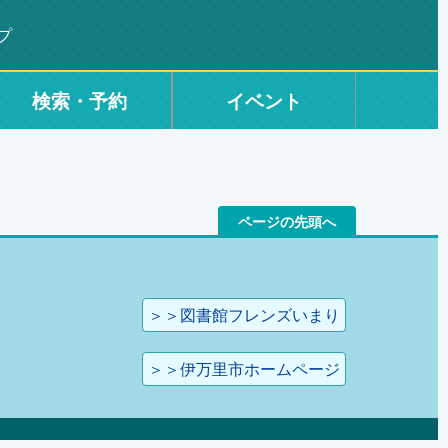
プ
検索・予約
イベント
ページの先頭へ
＞＞図書館フレンズいまり
＞＞伊万里市ホームページ