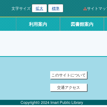
文字サイズ
拡大
標準
サイトマッ
利用案内
図書館案内
このサイトについて
交通アクセス
Copyright© 2024 Imari Public Library