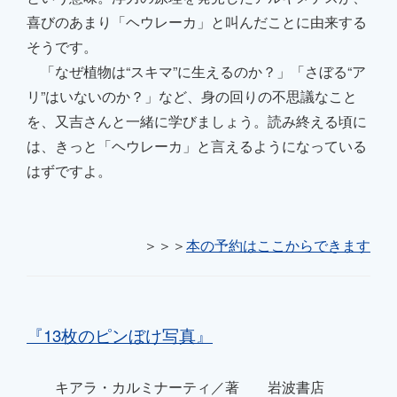
喜びのあまり「ヘウレーカ」と叫んだことに由来する
そうです。
「なぜ植物は“スキマ”に生えるのか？」「さぼる“ア
リ”はいないのか？」など、身の回りの不思議なこと
を、又吉さんと一緒に学びましょう。読み終える頃に
は、きっと「ヘウレーカ」と言えるようになっている
はずですよ。
＞＞＞
本の予約はここからできます
『13枚のピンぼけ写真』
キアラ・カルミナーティ／著 岩波書店