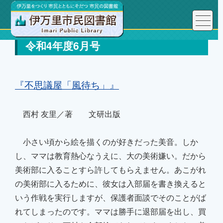
令和4年度6月号
『不思議屋「風待ち」』
西村 友里／著 文研出版
小さい頃から絵を描くのが好きだった美音。しか
し、ママは教育熱心なうえに、大の美術嫌い。だから
美術部に入ることすら許してもらえません。あこがれ
の美術部に入るために、彼女は入部届を書き換えると
いう作戦を実行しますが、保護者面談でそのことがば
れてしまったのです。ママは勝手に退部届を出し、買