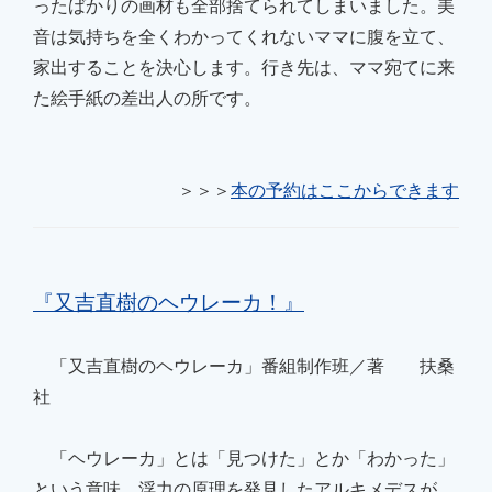
ったばかりの画材も全部捨てられてしまいました。美
音は気持ちを全くわかってくれないママに腹を立て、
家出することを決心します。行き先は、ママ宛てに来
た絵手紙の差出人の所です。
＞＞＞
本の予約はここからできます
『又吉直樹のヘウレーカ！』
「又吉直樹のヘウレーカ」番組制作班／著 扶桑
社
「ヘウレーカ」とは「見つけた」とか「わかった」
という意味。浮力の原理を発見したアルキメデスが、