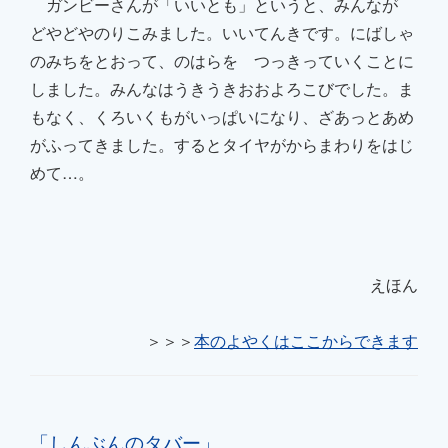
ガンビーさんが「いいとも」というと、みんなが
どやどやのりこみました。いいてんきです。にばしゃ
のみちをとおって、のはらを つっきっていくことに
しました。みんなは
うきうきおおよろこびでした。ま
もなく、
くろいくもがいっぱいになり、ざあっとあめ
がふってきました。するとタイヤが
からまわりをはじ
めて…。
えほん
＞＞＞
本のよやくはここからできます
「
しんぶんのタバー
」