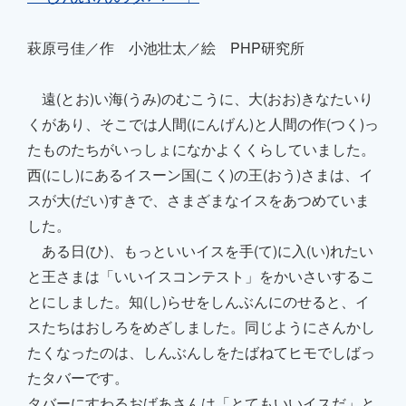
萩原弓佳／作 小池壮太／絵 PHP研究所
遠(とお)い海(うみ)のむこうに、大(おお)きなたいり
くがあり、そこでは人間(にんげん)と人間の作(つく)っ
たものたちがいっしょになかよくくらしていました。
西(にし)にあるイスーン国(こく)の王(おう)さまは、イ
スが大(だい)すきで、さまざまなイスをあつめていま
した。
ある日(ひ)、もっといいイスを手(て)に入(い)れたい
と王さまは「いいイスコンテスト」をかいさいするこ
とにしました。知(し)らせをしんぶんにのせると、イ
スたちはおしろをめざしました。同じようにさんかし
たくなったのは、しんぶんしをたばねてヒモでしばっ
たタバーです。
タバーにすわるおばあさんは「とてもいいイスだ」と