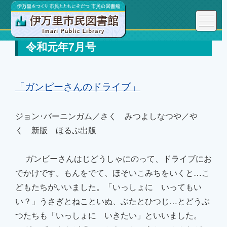
令和元年7月号
「
ガンピーさんのドライブ
」
ジョン･バーニンガム／さく みつよしなつや／や
く
新版 ほるぷ出版
ガンビーさんはじどうしゃにのって、ドライブにお
でかけです。もんをでて、ほそい
こみちをいくと…こ
どもたちがいいました。
「いっしょに いってもい
い？」うさぎと
ねこといぬ、ぶたとひつじ…とどうぶ
つたちも「いっしょに いきたい」といいました。