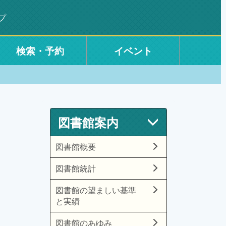
プ
検索・予約
イベント
図書館案内
図書館概要
図書館統計
図書館の望ましい基準
と実績
図書館のあゆみ