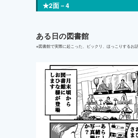
★2面－4
ある日の図書館
※図書館で実際に起こった、ビックリ、ほっこりするお