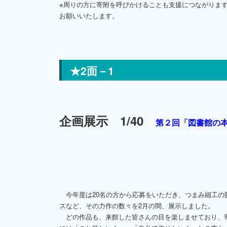
※周りの方に寄附を呼びかけることも支援につながりま
お願いいたします。
★2面－1
企画展示 1/40
第２回「図書館の
今年度は20名の方から応募をいただき、つまみ細工の
スなど、その力作の数々を2月の間、展示しました。
どの作品も、来館した皆さんの目を楽しませており、