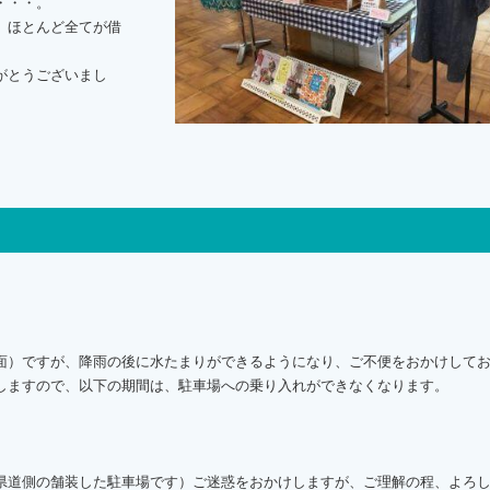
・・・。
、ほとんど全てが借
がとうございまし
面）ですが、降雨の後に水たまりができるようになり、ご不便をおかけして
しますので、以下の期間は、駐車場への乗り入れができなくなります。
道側の舗装した駐車場です）ご迷惑をおかけしますが、ご理解の程、よろ