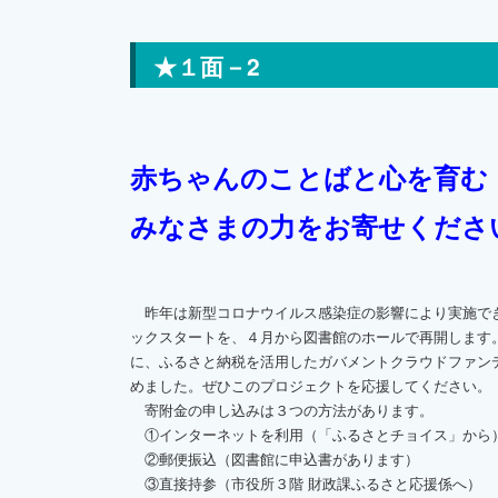
★１面－2
赤ちゃんのことばと心を育む
みなさまの力をお寄せくださ
昨年は新型コロナウイルス感染症の影響により実施で
ックスタートを、４月から図書館のホールで再開します
に、ふるさと納税を活用したガバメントクラウドファン
めました。ぜひこのプロジェクトを応援してください。
寄附金の申し込みは３つの方法があります。
①インターネットを利用（「ふるさとチョイス」から
②郵便振込（図書館に申込書があります）
③直接持参（市役所３階 財政課ふるさと応援係へ）