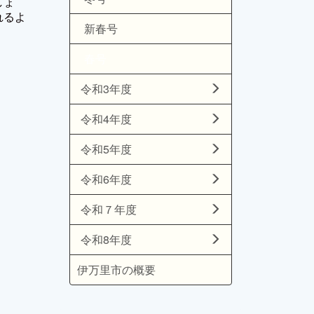
しょ
れるよ
新春号
春号
令和3年度
令和4年度
令和5年度
令和6年度
令和７年度
令和8年度
伊万里市の概要