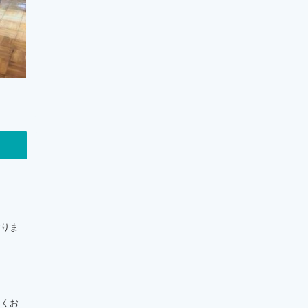
おりま
しくお