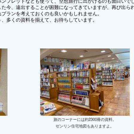
パンフレットなども使って、空想旅行に出かけるのも面白いで
した今、遠出することが困難になってきていますが、再び出ら
れプランを考えておくのも良いかもしれません。
う、多くの資料を揃えて、お待ちしています。
ド
旅のコーナーには約2300冊の資料。
！
ゼンリン住宅地図もありますよ。