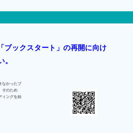
「ブックスタート」の再開に向け
い。
きなかったブ
。そのため
ディングを始
）