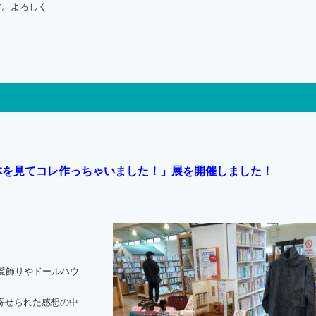
す。よろしく
本を見てコレ作っちゃいました！」展を開催しました！
髪飾りやドールハウ
寄せられた感想の中