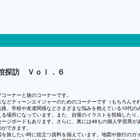
館探訪 Ｖｏｌ．６
グコーナーと旅のコーナーです。
生などティーンエイジャーのためのコーナーです（もちろんそ
路、学校や友達関係などさまざまな悩みを抱えている10代の
える場所になっています。また、自慢のイラストを投稿したり
ージボードもあります。さらに、奥には48もの個人学習席が
ものができます。
国を旅したい時に役立つ資料を揃えています。地図や旅行のガ