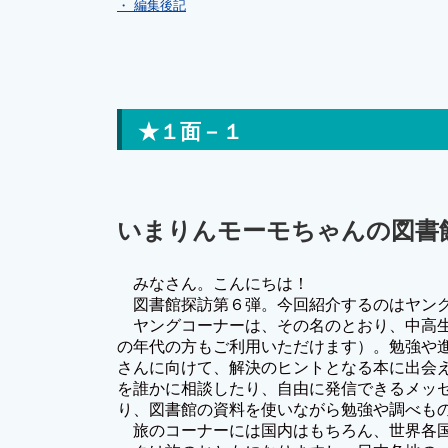
・ 編集後記
★１面－１
いまりんモーモちゃんの図書
みなさん。こんにちは！
図書館探訪第６弾。今回紹介するのはヤン
ヤングコーナーは、その名のとおり、中高
の年代の方もご利用いただけます）。勉強や進
さんに向けて、解決のヒントとなる本に出会
を誰かに相談したり、自由に発信できるメッセ
り、図書館の資料を使いながら勉強や調べ
旅のコーナーには国内はもちろん、世界各