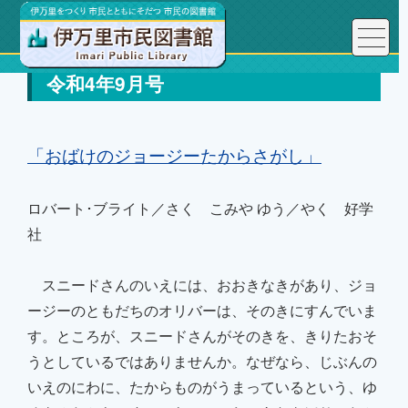
令和4年9月号
「おばけのジョージーたからさがし」
ロバート･ブライト／さく こみや ゆう／やく 好学
社
スニードさんのいえには、おおきなきがあり、ジョ
ージーのともだちのオリバーは、そのきにすんでいま
す。ところが、スニードさんがそのきを、きりたおそ
うとしているではありませんか。なぜなら、じぶんの
いえのにわに、たからものがうまっているという、ゆ