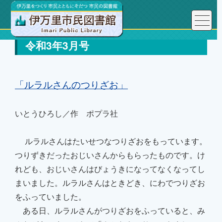
令和3年3月号
「
ルラルさんのつりざお
」
いとうひろし／作 ポプラ社
ルラルさんはたいせつな
つりざおをもっています。
つ
りずきだったおじいさん
からもらったものです。
け
れども、おじいさんはびょうきになってなくなってし
まいました。ルラルさんは
ときどき、にわでつりざお
をふっていました。
ある日、ルラルさんがつりざおを
ふっていると、み