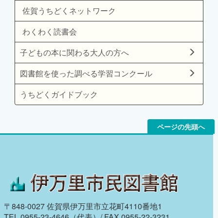
佐賀うちどくネットワーク
わくわく読書会
子どもの本に関わる大人の方へ
図書館を使った調べる学習コンクール
うちどくガイドブック
ページの先頭へ
〒848-0027 佐賀県伊万里市立花町4110番地1
TEL 0955-23-4646（代表）/ FAX 0955-22-3231