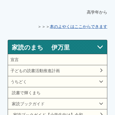
高学年から
＞＞＞
本のよやくはここからできます
家読のまち 伊万里
宣言
子どもの読書活動推進計画
うちどく
読書で輝くまち
家読ブックガイド
家読ブックガイド【小学生向け】令和