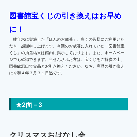
図書館宝くじの引き換えはお早め
に！
昨年末に実施した「ほんのお歳暮」。多くの皆様にご利用いた
だき、感謝申し上げます。今回のお歳暮に入れていた「図書館宝
くじ」の抽選結果は館内に掲示しております。また、ホームペー
ジでも確認できます。当せんされた方は、宝くじをご持参の上、
図書館窓口で賞品とお引き換えください。なお、商品の引き換え
は令和４年３月３１日迄です。
★2面－3
クリスマスおはなし会