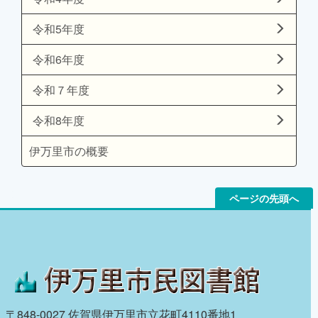
令和5年度
令和6年度
令和７年度
令和8年度
伊万里市の概要
ページの先頭へ
〒848-0027 佐賀県伊万里市立花町4110番地1