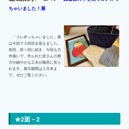
ちゃいました！展
「コレ作っちゃいました」展
は今回で３回目を迎えました。
前回、前々回に続き、今回も力
作揃いで、作られた皆さんの努
力や細やかな工夫が随所に見ら
れます。展示期間は２月末ま
で。ぜひご覧ください。
★2面－2