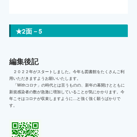
★2面－5
編集後記
２０２２年がスタートしました。今年も図書館をたくさんご利
用いただきますようお願いいたします。
「Withコロナ」の時代とは言うものの、新年の幕開けとともに
新規感染者の数が急激に増加していることが気にかかります。今
年こそはコロナが収束しますように…と強く強く願うばかりで
す。