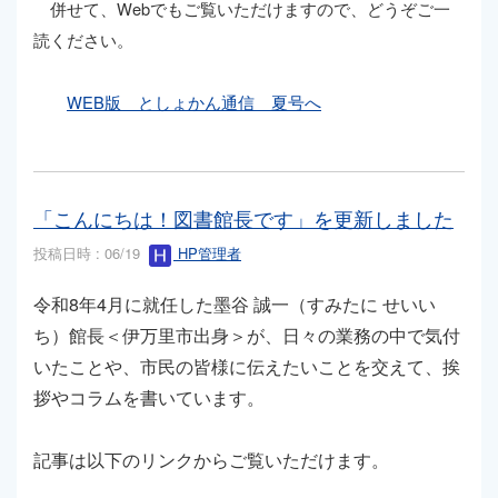
併せて、Webでもご覧いただけますので、どうぞご一
読ください。
WEB版 としょかん通信 夏号へ
「こんにちは！図書館長です」を更新しました
投稿日時 : 06/19
HP管理者
令和8年4月に就任した墨谷 誠一（すみたに せいい
ち）館長＜伊万里市出身＞が、日々の業務の中で気付
いたことや、市民の皆様に伝えたいことを交えて、挨
拶やコラムを書いています。
記事は以下のリンクからご覧いただけます。