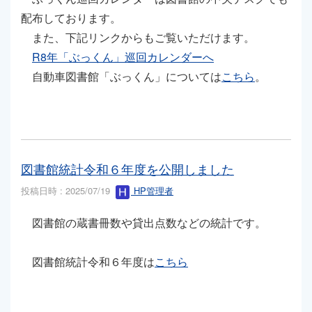
配布しております。
また、下記リンクからもご覧いただけます。
R8年「ぶっくん」巡回カレンダーへ
自動車図書館「ぶっくん」については
こちら
。
図書館統計令和６年度を公開しました
投稿日時 : 2025/07/19
HP管理者
図書館の蔵書冊数や貸出点数などの統計です。
図書館統計令和６年度は
こちら