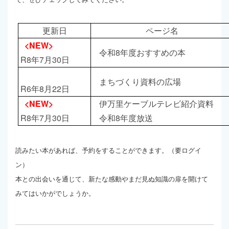
更新日
ページ名
<NEW>
令和8年度おすすめの本
R8年7月30日
まちづくり資料の広場
R6年8月22日
<NEW>
伊万里ケーブルテレビ紹介資料
R8年7月30日
令和8年度放送
読みたい本があれば、予約をすることができます。（要ログイ
ン）
本との出会いを通じて、新たな感動やまだ見ぬ知識の扉を開けて
みてはいかがでしょうか。