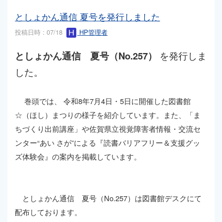
としょかん通信 夏号を発行しました
投稿日時 : 07/18
HP管理者
としょかん通信 夏号（No.257）
を発行しま
した。
巻頭では、 令和8年7月4日・5日に開催した図書館
☆（ほし）まつりの様子を紹介しています。また、「ま
ちづくり出前講座」や佐賀県立視覚障害者情報・交流セ
ンター“あい さが”による『読書バリアフリー＆支援グッ
ズ体験会』の案内を掲載しています。
としょかん通信 夏号（No.257）は図書館デスクにて
配布しております。