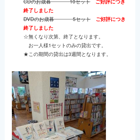
CDのお歳暮 10セット
ご好評につき
終了しました
DVDのお歳暮 5セット
ご好評につき
終了しました
☆無くなり次第、終了となります。
お一人様1セットのみの貸出です。
★この期間の貸出は3週間となります。