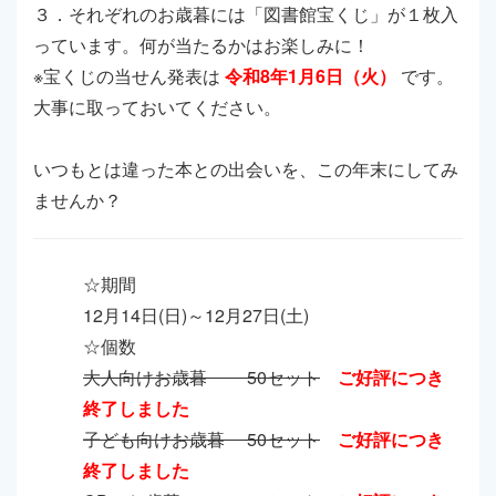
３．それぞれのお歳暮には「図書館宝くじ」が１枚入
っています。何が当たるかはお楽しみに！
※宝くじの当せん発表は
令和8年1月6日（火）
です。
大事に取っておいてください。
いつもとは違った本との出会いを、この年末にしてみ
ませんか？
☆期間
12月14日(日)～12月27日(土)
☆個数
大人向けお歳暮 50セット
ご好評につき
終了しました
子ども向けお歳暮 50セット
ご好評につき
終了しました