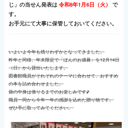
じ」の当せん発表は
令和8年1月6日（火）
で
す。
お手元にて大事に保管しておいてください。
いよいよ今年も残りわずかとなってきました。
昨年と同様、年末限定で「ほんのお歳暮」を12月14日
（日）から貸出いたします。
図書館職員がそれぞれのテーマに合わせて、おすすめ
の本を詰め合わせました。
袋の中身は借りるまでのお楽しみです♪
職員一同から今年一年の感謝を込めた贈り物です。
ぜひ手に取ってみてください。