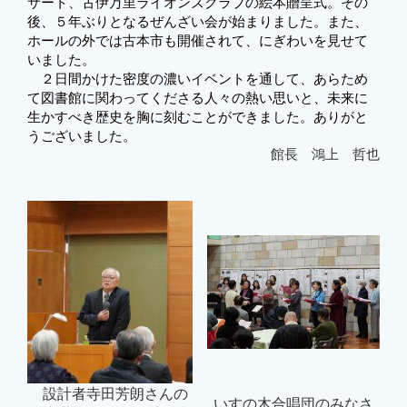
サート、古伊万里ライオンズクラブの絵本贈呈式。その
後、５年ぶりとなるぜんざい会が始まりました。また、
ホールの外では古本市も開催されて、にぎわいを見せて
いました。
２日間かけた密度の濃いイベントを通して、あらため
て図書館に関わってくださる人々の熱い思いと、未来に
生かすべき歴史を胸に刻むことができました。ありがと
うございました。
館長 鴻上 哲也
設計者寺田芳朗さんの
いすの木合唱団のみなさ