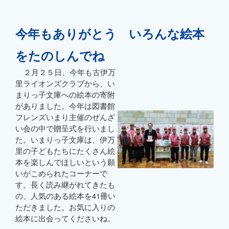
今年もありがとう いろんな絵本
をたのしんでね
２月２５日、今年も古伊万
里ライオンズクラブから、い
まりっ子文庫への絵本の寄附
がありました。今年は図書館
フレンズいまり主催のぜんざ
い会の中で贈呈式を行いまし
た。いまりっ子文庫は、伊万
里の子どもたちにたくさん絵
本を楽しんでほしいという願
いがこめられたコーナーで
す。長く読み継がれてきたも
の、人気のある絵本を41冊い
ただきました。お気に入りの
絵本に出会ってくださいね。