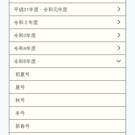
平成31年度・令和元年度
令和２年度
令和3年度
令和4年度
令和5年度
初夏号
夏号
秋号
冬号
新春号