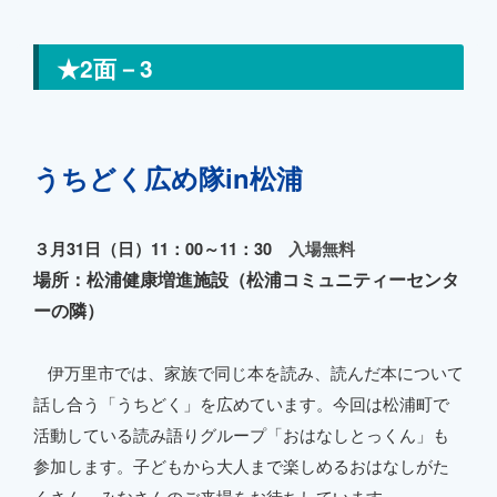
★2面－3
うちどく広め隊in松浦
３月31日（日）11：00～11：30
入場無料
場所：松浦健康増進施設（松浦コミュニティーセンタ
ーの隣）
伊万里市では、家族で同じ本を読み、読んだ本について
話し合う「うちどく」を広めています。今回は松浦町で
活動している読み語りグループ「おはなしとっくん」も
参加します。子どもから大人まで楽しめるおはなしがた
くさん。みなさんのご来場をお待ちしています。