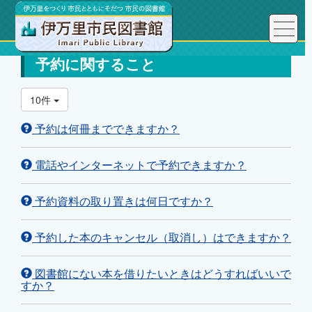
予約に関すること
10件
予約は何冊までできますか？
電話やインターネットで予約できますか？
予約資料の取り置きは何日ですか？
予約した本のキャンセル（取消し）はできますか？
図書館にない本を借りたいときはどうすればいいで
すか？