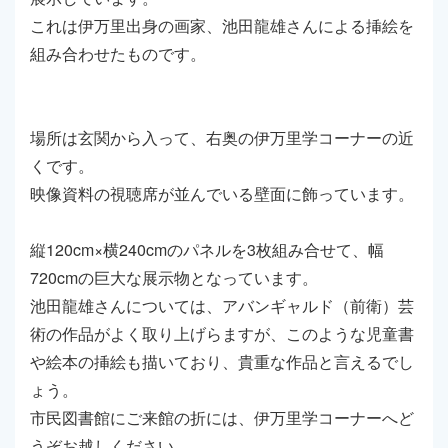
これは伊万里出身の画家、池田龍雄さんによる挿絵を
組み合わせたものです。
場所は玄関から入って、右奥の伊万里学コーナーの近
くです。
映像資料の視聴席が並んでいる壁面に飾っています。
縦120cm×横240cmのパネルを3枚組み合せて、幅
720cmの巨大な展示物となっています。
池田龍雄さんについては、アバンギャルド（前衛）芸
術の作品がよく取り上げらますが、このような児童書
や絵本の挿絵も描いており、貴重な作品と言えるでし
ょう。
市民図書館にご来館の折には、伊万里学コーナーへど
うぞお越しください。