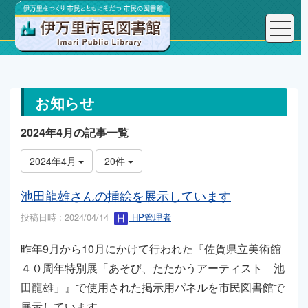
トップページ
お知らせ
お知らせ
2024年4月の記事一覧
2024年4月
20件
池田龍雄さんの挿絵を展示しています
投稿日時 : 2024/04/14
HP管理者
昨年9月から10月にかけて行われた『佐賀県立美術館
４０周年特別展「あそび、たたかうアーティスト 池
田龍雄」』で使用された掲示用パネルを市民図書館で
展示しています。