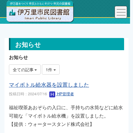
トップページ
お知らせ
お知らせ
お知らせ
全ての記事
1件
マイボトル給水器を設置しました
投稿日時 : 2024/07/16
HP管理者
福祉喫茶あおぞらの入口に、手持ちの水筒などに給水
可能な「マイボトル給水機」を設置しました。
【提供：ウォータースタンド株式会社】