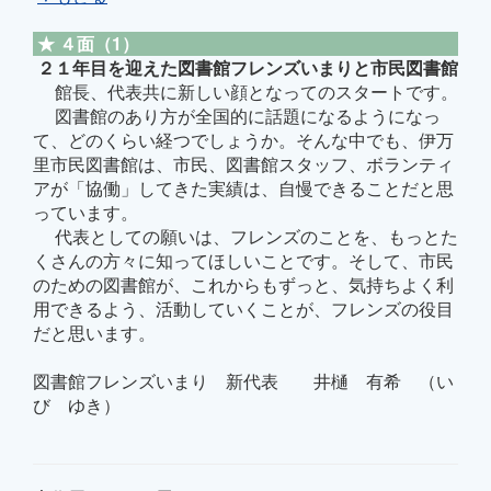
★ ４面（1）
２１年目を迎えた図書館フレンズいまりと市民図書館
館長、代表共に新しい顔となってのスタートです。
図書館のあり方が全国的に話題になるようになっ
て、どのくらい経つでしょうか。そんな中でも、伊万
里市民図書館は、市民、図書館スタッフ、ボランティ
アが「協働」してきた実績は、自慢できることだと思
っています。
代表としての願いは、フレンズのことを、もっとた
くさんの方々に知ってほしいことです。そして、市民
のための図書館が、これからもずっと、気持ちよく利
用できるよう、活動していくことが、フレンズの役目
だと思います。
図書館フレンズいまり 新代表 井樋 有希 （い
び ゆき）