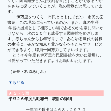
くりに図書館がどんな役割を果たすことができるのか
をさらに探っていくことが、私の責務だと思っていま
す。
「伊万里をつくり 市民とともにそだつ 市民の図
書館」この理念に沿っているのか、また、真の生涯
学習の拠点として相応しい場であるのかを常に問いか
けながら、次の１０年も成長する図書館をめざしま
す。赤ちゃんからお年寄りまで、あらゆる世代の皆様
の生活に、確かな知恵と豊かな心をもたらすサービス
ができるよう、職員一同努力してまいります。
どうぞ今年度も伊万里市民図書館を大いに活用し、
可愛がっていただきますようお願いいたします。
（館長・杉原あけみ）
▼もどる
★ ２・３面
平成２６年度活動報告 統計の詳細
一年間の貸出は４６８，２９７点