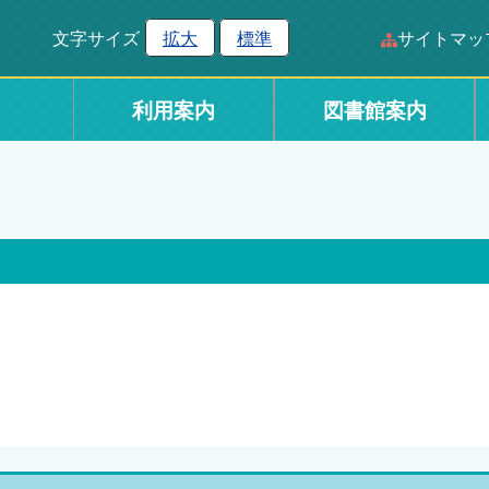
文字サイズ
拡大
標準
サイトマッ
利用案内
図書館案内