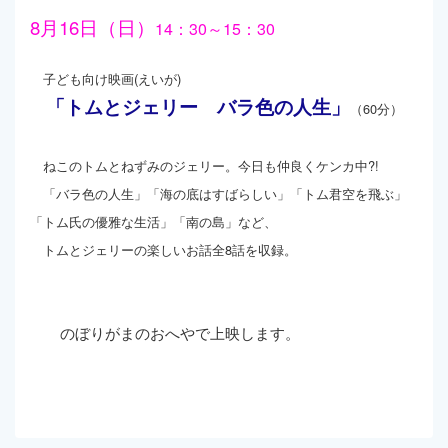
8月16日（日）
14：30～15：30
子ども向け映画(えいが)
「トムとジェリー バラ色の人生」
（60分）
ねこのトムとねずみのジェリー。今日も仲良くケンカ中?!
「バラ色の人生」「海の底はすばらしい」「トム君空を飛ぶ」
「トム氏の優雅な生活」「南の島」など、
トムとジェリーの楽しいお話全8話を収録。
のぼりがまのおへやで上映します。