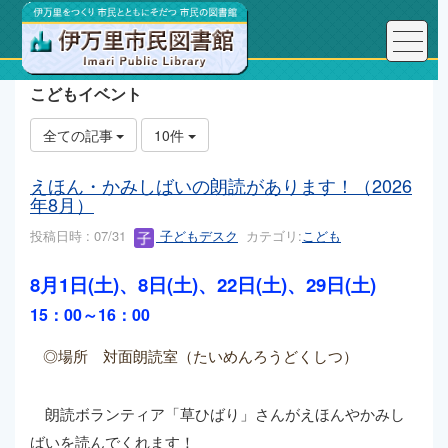
こどもイベント
全ての記事
10件
えほん・かみしばいの朗読があります！（2026
年8月）
投稿日時 : 07/31
子どもデスク
カテゴリ:
こども
8月1日(土)、8日(土)、22日(土)、29
日(土)
15：00～16：00
◎場所 対面朗読室（たいめんろうどくしつ）
朗読ボランティア「草ひばり」さんがえほんやかみし
ばいを読んでくれます！